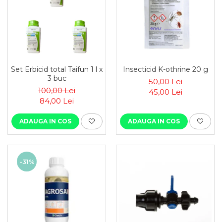
Set Erbicid total Taifun 1 l x
Insecticid K-othrine 20 g
3 buc
50,00 Lei
100,00 Lei
45,00 Lei
84,00 Lei
ADAUGA IN COS
ADAUGA IN COS
-31%