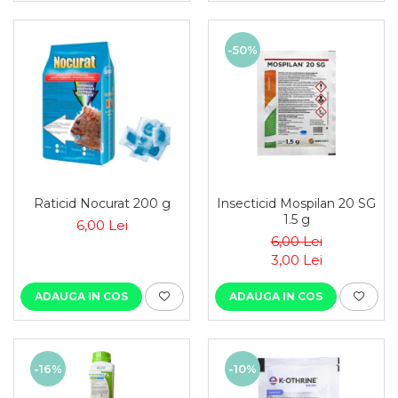
-50%
Raticid Nocurat 200 g
Insecticid Mospilan 20 SG
1.5 g
6,00 Lei
6,00 Lei
3,00 Lei
ADAUGA IN COS
ADAUGA IN COS
-16%
-10%