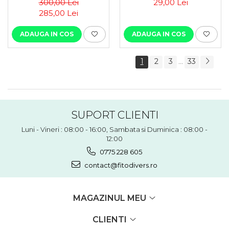
300,00 Lei
29,00 Lei
285,00 Lei
ADAUGA IN COS
ADAUGA IN COS
1
2
3
33
...
SUPORT CLIENTI
Luni - Vineri : 08:00 - 16:00, Sambata si Duminica : 08:00 -
12:00
0775 228 605
contact@fitodivers.ro
MAGAZINUL MEU
CLIENTI