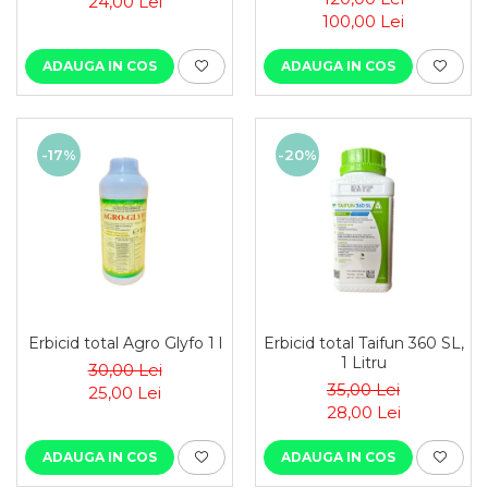
24,00 Lei
100,00 Lei
ADAUGA IN COS
ADAUGA IN COS
-17%
-20%
Erbicid total Agro Glyfo 1 l
Erbicid total Taifun 360 SL,
1 Litru
30,00 Lei
35,00 Lei
25,00 Lei
28,00 Lei
ADAUGA IN COS
ADAUGA IN COS