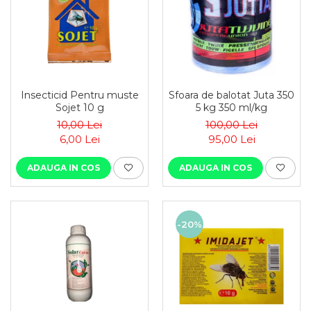
Insecticid Pentru muste
Sfoara de balotat Juta 350
Sojet 10 g
5 kg 350 ml/kg
10,00 Lei
100,00 Lei
6,00 Lei
95,00 Lei
ADAUGA IN COS
ADAUGA IN COS
-20%