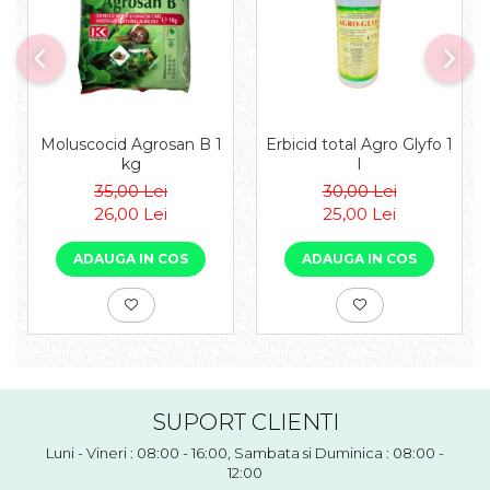
Moluscocid Agrosan B 1
Erbicid total Agro Glyfo 1
kg
l
35,00 Lei
30,00 Lei
26,00 Lei
25,00 Lei
ADAUGA IN COS
ADAUGA IN COS
SUPORT CLIENTI
Luni - Vineri : 08:00 - 16:00, Sambata si Duminica : 08:00 -
12:00