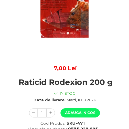
7,00 Lei
Raticid Rodexion 200 g
IN STOC
Data de livrare:
Marti, 11.08.2026
ADAUGA IN COS
Cod Produs:
SKU-471