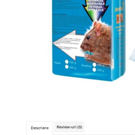
Review-uri
(0)
Descriere