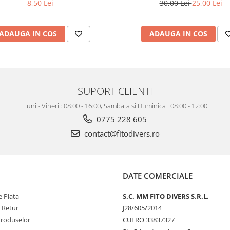
8,50 Lei
30,00 Lei
25,00 Lei
ADAUGA IN COS
ADAUGA IN COS
SUPORT CLIENTI
Luni - Vineri : 08:00 - 16:00, Sambata si Duminica : 08:00 - 12:00
0775 228 605
contact@fitodivers.ro
DATE COMERCIALE
 Plata
S.C. MM FITO DIVERS S.R.L.
e Retur
J28/605/2014
Produselor
CUI RO 33837327