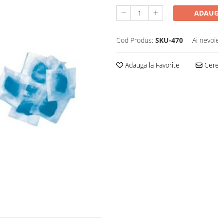
ADAUG
Cod Produs:
SKU-470
Ai nevoi
Adauga la Favorite
Cere 