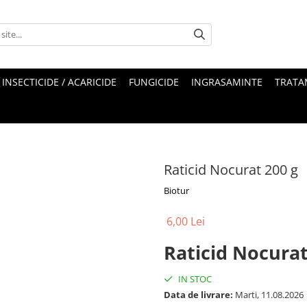
INSECTICIDE / ACARICIDE
FUNGICIDE
INGRASAMINTE
TRATA
Raticid Nocurat 200 g
Biotur
6,00 Lei
Raticid Nocurat
IN STOC
Data de livrare:
Marti, 11.08.2026