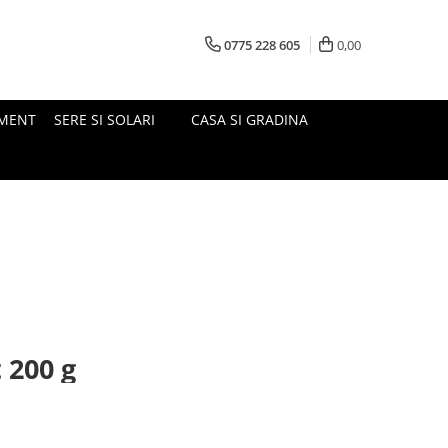
0775 228 605
0,00
MENT
SERE SI SOLARI
CASA SI GRADINA
 200 g