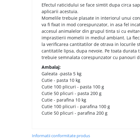
Efectul raticidului se face simtit dupa circa sap
aplicarii acestuia.
Momelile trebuie plasate in interiorul unui con
va fi fixat in mod corespunzator, in asa fel in
accesul animalelor din grupul tinta si cu evitare
imprastierii momelii in mediul ambiant. La fiec
la verificarea cantitatilor de otrava in locurile 
cantitatile lipsa, dupa nevoie. Pe toata durata
trebuie semnalata corespunzator cu panouri de
Ambalaj:
Galeata -pasta 5 kg
Cutie - pasta 10 kg
Cutie 100 plicuri - pasta 100 g
Cutie 50 plicuri - pasta 200 g
Cutie - parafina 10 kg
Cutie 100 plicuri - parafina 100 g
Cutie 50 plicuri - parafina 200 g
Informatii conformitate produs