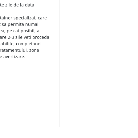
te zile de la data
tainer specializat, care
cat sa permita numai
a, pe cat posibil, a
are 2-3 zile veti proceda
stabilite, completand
 tratamentului, zona
 avertizare.