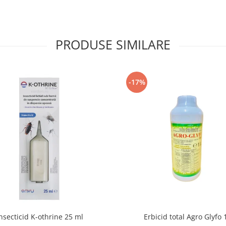
PRODUSE SIMILARE
-17%
nsecticid K-othrine 25 ml
Erbicid total Agro Glyfo 1