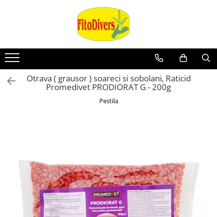
Otrava ( grausor ) soareci si sobolani, Raticid
Promedivet PRODIORAT G - 200g
Pestila