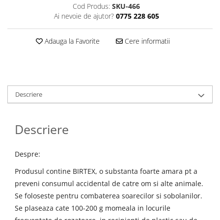
Cod Produs:
SKU-466
Ai nevoie de ajutor?
0775 228 605
Adauga la Favorite
Cere informatii
Descriere
Descriere
Despre:
Produsul contine BIRTEX, o substanta foarte amara pt a
preveni consumul accidental de catre om si alte animale.
Se foloseste pentru combaterea soarecilor si sobolanilor.
Se plaseaza cate 100-200 g momeala in locurile