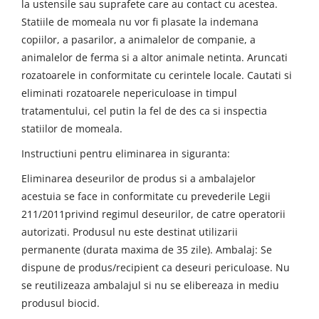
la ustensile sau suprafete care au contact cu acestea.
Statiile de momeala nu vor fi plasate la indemana
copiilor, a pasarilor, a animalelor de companie, a
animalelor de ferma si a altor animale netinta. Aruncati
rozatoarele in conformitate cu cerintele locale. Cautati si
eliminati rozatoarele nepericuloase in timpul
tratamentului, cel putin la fel de des ca si inspectia
statiilor de momeala.
Instructiuni pentru eliminarea in siguranta:
Eliminarea deseurilor de produs si a ambalajelor
acestuia se face in conformitate cu prevederile Legii
211/2011privind regimul deseurilor, de catre operatorii
autorizati. Produsul nu este destinat utilizarii
permanente (durata maxima de 35 zile). Ambalaj: Se
dispune de produs/recipient ca deseuri periculoase. Nu
se reutilizeaza ambalajul si nu se elibereaza in mediu
produsul biocid.