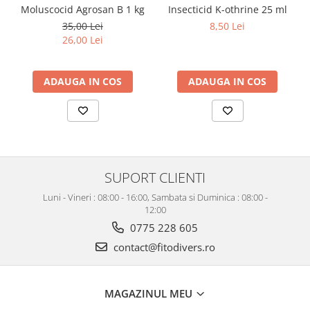
Moluscocid Agrosan B 1 kg
Insecticid K-othrine 25 ml
35,00 Lei
8,50 Lei
26,00 Lei
ADAUGA IN COS
ADAUGA IN COS
SUPORT CLIENTI
Luni - Vineri : 08:00 - 16:00, Sambata si Duminica : 08:00 -
12:00
0775 228 605
contact@fitodivers.ro
MAGAZINUL MEU