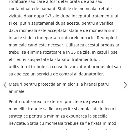
rozatoare sau care a fost deteriorata de apa sau
contaminata de pamant. Statiile de momeala trebuie
vizitate doar dupa 5-7 zile dupa inceputul tratamentului
si cel putin saptamanal dupa acesta, pentru a verifica
daca momeala este acceptata, statiile de momeala sunt
intacte si de a indeparta rozatoarele moarte. Reumpleti
momeala cand este necesar. Utilizarea acestui produs ar
trebui sa elimine rozatoarele in 35 de zile. In cazul lipsei
eficientei suspectate la sfarsitul tratamentului,
utilizatorul trebuie sa consulte vanzatorul produsului sau
sa apeleze un serviciu de control al daunatorilor.
Masuri pentru protectia animlelor si a hranei petru
animale:
Pentru utilizarea in exterior, punctele de pescuit,
momelile trebuie sa fie acoperite si amplasate in locuri
strategice pentru a minimiza expunerea la speciile
nevizate. Statia cu momeala trebuie sa fie fixata in mod