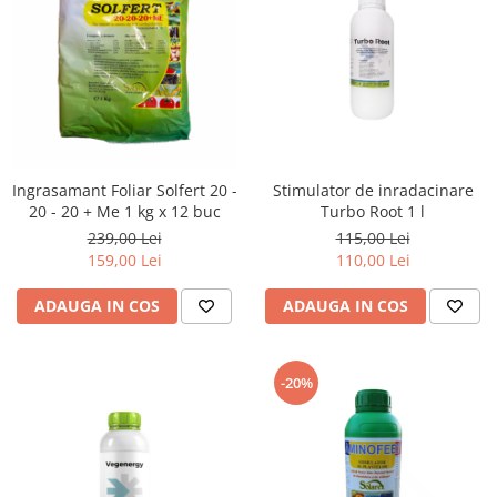
Ingrasamant Foliar Solfert 20 -
Stimulator de inradacinare
20 - 20 + Me 1 kg x 12 buc
Turbo Root 1 l
239,00 Lei
115,00 Lei
159,00 Lei
110,00 Lei
ADAUGA IN COS
ADAUGA IN COS
-20%