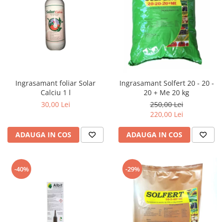
Ingrasamant foliar Solar
Ingrasamant Solfert 20 - 20 -
Calciu 1 l
20 + Me 20 kg
30,00 Lei
250,00 Lei
220,00 Lei
ADAUGA IN COS
ADAUGA IN COS
-40%
-29%