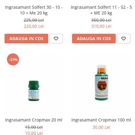
Ingrasamant Solfert 30 - 10 -
Ingrasamant Solfert 11 - 52 - 5
10 + Me 20 kg
+ ME 20 kg
225,00 Lei
350,00 Lei
220,00 Lei
310,00 Lei
ADAUGA IN COS
ADAUGA IN COS
-33%
Ingrasamant Cropmax 20 ml
Ingrasamant Cropmax 100 ml
15,00 Lei
30,00 Lei
10,00 Lei