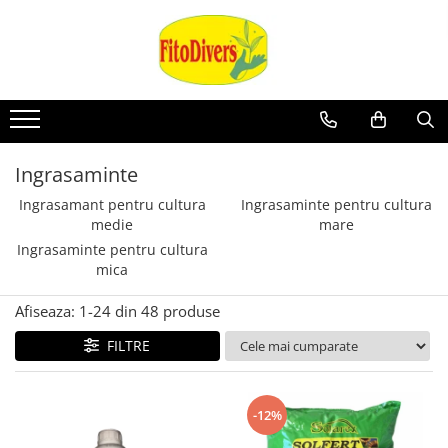
Ingrasaminte
Ingrasamant pentru cultura
Ingrasaminte pentru cultura
medie
mare
Ingrasaminte pentru cultura
mica
Afiseaza:
1-
24
din
48
produse
FILTRE
-12%