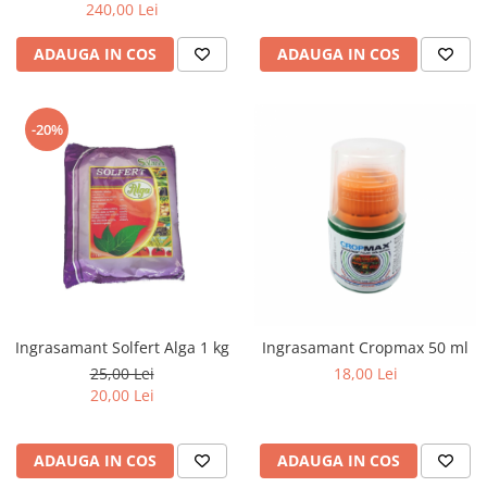
240,00 Lei
ADAUGA IN COS
ADAUGA IN COS
-20%
Ingrasamant Solfert Alga 1 kg
Ingrasamant Cropmax 50 ml
25,00 Lei
18,00 Lei
20,00 Lei
ADAUGA IN COS
ADAUGA IN COS