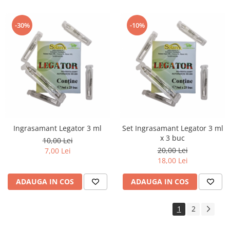
-30%
-10%
Ingrasamant Legator 3 ml
Set Ingrasamant Legator 3 ml
x 3 buc
10,00 Lei
20,00 Lei
7,00 Lei
18,00 Lei
ADAUGA IN COS
ADAUGA IN COS
1
2