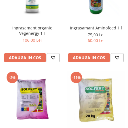
Ingrasamant organic
Ingrasamant Aminofeed 1 l
Vegenergy 1 l
75,00 Lei
106,00 Lei
60,00 Lei
ADAUGA IN COS
ADAUGA IN COS
-2%
-11%