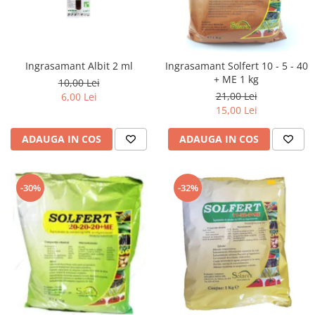
Ingrasamant Albit 2 ml
Ingrasamant Solfert 10 - 5 - 40
+ ME 1 kg
10,00 Lei
21,00 Lei
6,00 Lei
15,00 Lei
ADAUGA IN COS
ADAUGA IN COS
-30%
-32%