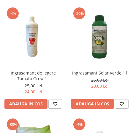
-4%
-20%
Ingrasamant de legare
Ingrasamant Solar Verde 1 l
Tomato Grow 1 l
25,00 Lei
25,00 Lei
20,00 Lei
24,00 Lei
ADAUGA IN COS
ADAUGA IN COS
-33%
-4%