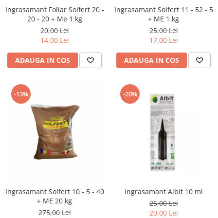
Ingrasamant Foliar Solfert 20 -
Ingrasamant Solfert 11 - 52 - 5
20 - 20 + Me 1 kg
+ ME 1 kg
20,00 Lei
25,00 Lei
14,00 Lei
17,00 Lei
ADAUGA IN COS
ADAUGA IN COS
-13%
-20%
Ingrasamant Solfert 10 - 5 - 40
Ingrasamant Albit 10 ml
+ ME 20 kg
25,00 Lei
275,00 Lei
20,00 Lei