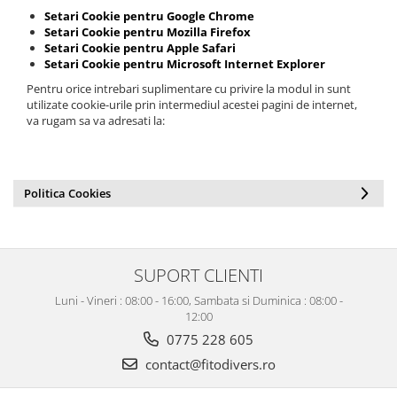
Setari Cookie pentru Google Chrome
Setari Cookie pentru Mozilla Firefox
Setari Cookie pentru Apple Safari
Setari Cookie pentru Microsoft Internet Explorer
Pentru orice intrebari suplimentare cu privire la modul in sunt
utilizate cookie-urile prin intermediul acestei pagini de internet,
va rugam sa va adresati la:
Politica Cookies
SUPORT CLIENTI
Luni - Vineri : 08:00 - 16:00, Sambata si Duminica : 08:00 -
12:00
0775 228 605
contact@fitodivers.ro