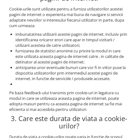
Cookie-urile sunt utilizate pentru a furniza utilizatorilor acestei
pagini de internet o experienta mai buna de navigare si servicii
adaptate nevoilor si interesului fiecarui utilizator in parte, dupa
cum urmeaza:
imbunatatirea utilizarii acestei pagini de internet, inclusiv prin
identificarea oricaror erori care apar in timpul vizitarii /
utilizarii acesteia de catre utilizatori;
furnizarea de statistici anonime cu privire la modul in care
este utilizata aceasta pagina de internet catre , in calitate de
detinator al acestei pagini de internet;
anticiparea unor eventuale bunuri care vor fi in viitor puse la
dispozitia utilizatorilor prin intermediul acestei pagini de
internet, in functie de serviciile / produsele accesate.
Pe baza feedback-ului transmis prin cookie-uri in legatura cu
modul in care se utilizeaza aceasta pagina de internet, poate
adopta masuri pentru ca aceasta pagina de internet sa fie mai
eficienta si mai accesibila pentru utilizatori.
3. Care este durata de viata a cookie-
urilor?
Durata de viata a cookie-urilor poate varia in functie de scopul