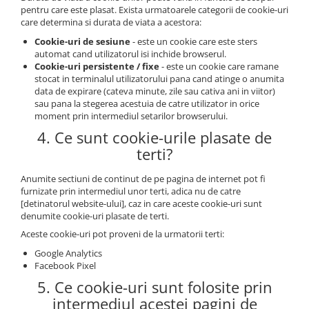
pentru care este plasat. Exista urmatoarele categorii de cookie-uri
care determina si durata de viata a acestora:
Cookie-uri de sesiune
- este un cookie care este sters
automat cand utilizatorul isi inchide browserul.
Cookie-uri persistente / fixe
- este un cookie care ramane
stocat in terminalul utilizatorului pana cand atinge o anumita
data de expirare (cateva minute, zile sau cativa ani in viitor)
sau pana la stegerea acestuia de catre utilizator in orice
moment prin intermediul setarilor browserului.
4. Ce sunt cookie-urile plasate de
terti?
Anumite sectiuni de continut de pe pagina de internet pot fi
furnizate prin intermediul unor terti, adica nu de catre
[detinatorul website-ului], caz in care aceste cookie-uri sunt
denumite cookie-uri plasate de terti.
Aceste cookie-uri pot proveni de la urmatorii terti:
Google Analytics
Facebook Pixel
5. Ce cookie-uri sunt folosite prin
intermediul acestei pagini de