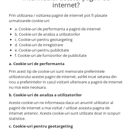
internet?
Prin utilizarea / vizitarea paginii de internet pot fi plasate
urmatoarele cookie-uri:
a. Cookie-uri de performanta a paginii de internet
b. Cookie-uri de analiza a utilizatorilor
c. Cookie-uri pentru geotargeting
d. Cookie-uri de inregistrare
e. Cookie-uri pentru publicitate
f. Cookie-uri ale furnizorilor de publicitate
a. Cookie-uri de performanta
Prin acest tip de cookie-uri sunt memorate preferintele
utilizatorului acestei pagini de internet, astfel incat setarea din
nou a preferintelor in cazul vizitarii ulterioare a paginii de internet
nu mai este necesara.
b. Cookie-uri de analiza a utilizatorilor
Aceste cookie-uri ne informeaza daca un anumit utilizator al
paginii de internet a mai vizitat / utilizat aceasta pagina de
internet anterior. Aceste cookie-uri sunt utilizate doar in scopuri
statistice.
c. Cookie-uri pentru geotargeting