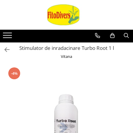
Stimulator de inradacinare Turbo Root 1 l
Vitana
-4%