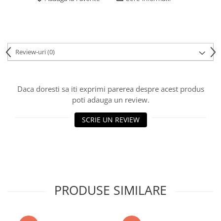
Review-uri
(0)
Daca doresti sa iti exprimi parerea despre acest produs
poti adauga un review.
SCRIE UN REVIEW
PRODUSE SIMILARE