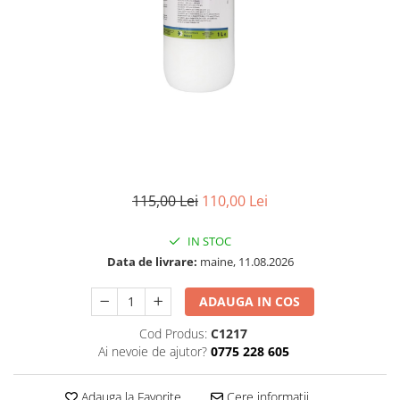
115,00 Lei
110,00 Lei
IN STOC
Data de livrare:
maine, 11.08.2026
ADAUGA IN COS
Cod Produs:
C1217
Ai nevoie de ajutor?
0775 228 605
Adauga la Favorite
Cere informatii