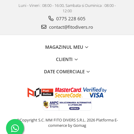
Luni - Vineri : 08:00 - 16:00, Sambata si Duminica : 08:00 -
12:00
0775 228 605
contact@fitodivers.ro
MAGAZINUL MEU
CLIENTI
DATE COMERCIALE
©Copyright S.C. MM FITO DIVERS S.R.L. 2026
Platforma E-
commerce by Gomag