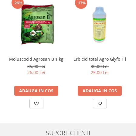
-26%
-17%
Moluscocid Agrosan B 1 kg
Erbicid total Agro Glyfo 1 l
35,00 Lei
30,00 Lei
26,00 Lei
25,00 Lei
ADAUGA IN COS
ADAUGA IN COS
SUPORT CLIENTI