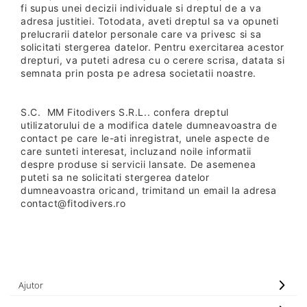
fi supus unei decizii individuale si dreptul de a va
adresa justitiei. Totodata, aveti dreptul sa va opuneti
prelucrarii datelor personale care va privesc si sa
solicitati stergerea datelor. Pentru exercitarea acestor
drepturi, va puteti adresa cu o cerere scrisa, datata si
semnata prin posta pe adresa societatii noastre.
S.C. MM Fitodivers S.R.L.. confera dreptul
utilizatorului de a modifica datele dumneavoastra de
contact pe care le-ati inregistrat, unele aspecte de
care sunteti interesat, incluzand noile informatii
despre produse si servicii lansate. De asemenea
puteti sa ne solicitati stergerea datelor
dumneavoastra oricand, trimitand un email la adresa
contact@fitodivers.ro
Ajutor