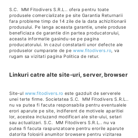
S.C. MM Fitodivers S.R.L.. ofera pentru toate
produsele comercializate pe site Garantia Returnarii
fara probleme timp de 14 zile de la data achizitionarii
produsului. Pe langa aceasta garantie, unele produse
beneficiaza de garantie din partea producatorului,
aceasta informatie gasindu-se pe pagina
producatorului. In cazul constatarii unor defecte ale
produselor cumparate de pe
www.fitodivers.ro
, va
rugam sa vizitati pagina Politica de retur.
Linkuri catre alte site-uri, server, browser
Site-ul
www.fitodivers.ro
este gazduit de serverele
unei terte firme. Societatea S.C. MM Fitodivers S.R.L..
nu va putea fi facuta responsabila pentru eventualele
erori aparute pe site, indiferent de motivele aparitiei
lor, acestea incluzand modificari ale site-ului, setari
sau actualizari. S.C. MM Fitodivers S.R.L.. nu va
putea fi facuta raspunzatoare pentru erorile aparute
datorita folosirii anumitor browsere pentru vizitarea