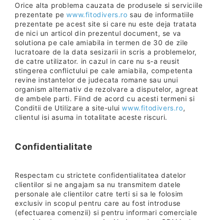
Orice alta problema cauzata de produsele si serviciile
prezentate pe
www.fitodivers.ro
sau de informatiile
prezentate pe acest site si care nu este deja tratata
de nici un articol din prezentul document, se va
solutiona pe cale amiabila in termen de 30 de zile
lucratoare de la data sesizarii in scris a problemelor,
de catre utilizator. in cazul in care nu s-a reusit
stingerea conflictului pe cale amiabila, competenta
revine instantelor de judecata romane sau unui
organism alternativ de rezolvare a disputelor, agreat
de ambele parti. Fiind de acord cu acesti termeni si
Conditii de Utilizare a site-ului
www.fitodivers.ro
,
clientul isi asuma in totalitate aceste riscuri.
Confidentialitate
Respectam cu strictete confidentialitatea datelor
clientilor si ne angajam sa nu transmitem datele
personale ale clientilor catre terti si sa le folosim
exclusiv in scopul pentru care au fost introduse
(efectuarea comenzii) si pentru informari comerciale