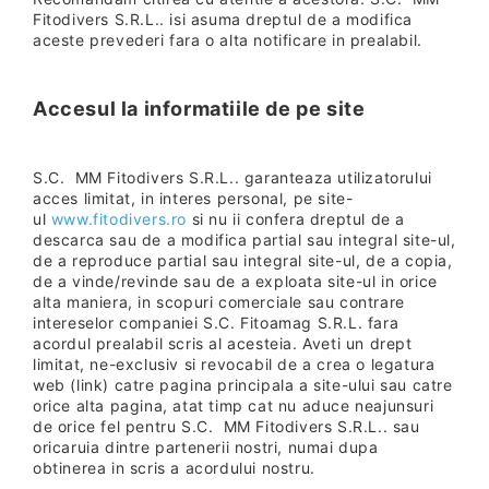
Fitodivers S.R.L.. isi asuma dreptul de a modifica
aceste prevederi fara o alta notificare in prealabil.
Accesul la informatiile de pe site
S.C. MM Fitodivers S.R.L.. garanteaza utilizatorului
acces limitat, in interes personal, pe site-
ul
www.fitodivers.ro
si nu ii confera dreptul de a
descarca sau de a modifica partial sau integral site-ul,
de a reproduce partial sau integral site-ul, de a copia,
de a vinde/revinde sau de a exploata site-ul in orice
alta maniera, in scopuri comerciale sau contrare
intereselor companiei S.C. Fitoamag S.R.L. fara
acordul prealabil scris al acesteia. Aveti un drept
limitat, ne-exclusiv si revocabil de a crea o legatura
web (link) catre pagina principala a site-ului sau catre
orice alta pagina, atat timp cat nu aduce neajunsuri
de orice fel pentru S.C. MM Fitodivers S.R.L.. sau
oricaruia dintre partenerii nostri, numai dupa
obtinerea in scris a acordului nostru.