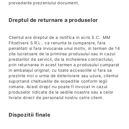
prevederile prezentului document.
Dreptul de returnare a produselor
Clientul are dreptul de a notifica in scris S.C. MM
Fitodivers S.R.L.. ca renunta la cumparare, fara
penalitati si fara invocarea unui motiv, in termen de 14
zile lucratoare de la primirea produsului sau in cazul
prestarilor de servicii, de la incheierea contractului,
prin returnarea in acest termen a produsului cumparat
in ambalajul original, cu toate accesoriile si fara sa
prezinte nici o urma de deteriorare sau uzura, clientul
suportand cheltuielile de expeditie conform legii
romane. Acest drept nu poate fi invocat in cazul
produselor ridicate de la sediile noastre sau a celor
livrate direct de personalul nostru catre client.
Dispozitii finale