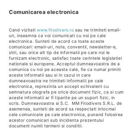
Comunicarea electronica
Cand vizitati
www.fitodivers.ro
sau ne trimiteti email-
uri, inseamna ca voi comunicati cu noi pe cale
electronica. Sunteti de acord ca toate aceste
comunicari: email-uri, note, conventii, newsletter-e,
stiri, sau orice alt tip de informatii pe care noi le
furnizam electronic, satisfac toate cerintele legislatiei
nationale si europene. Acceptul dumneavoastra de a
comunica cu noi pe aceasta cale, fie ca numai primiti
aceste informatii sau si in cazul in care
dumneavoastra ne trimiteti informatii pe cale
electronica, reprezinta un accept echivalent cu
semnatura olografa pe orice document fizic, ca si cum
aceste informatii ar fi tiparite pe un suport fizic, in
scris. Dumneavoastra si S.C. MM Fitodivers S.R.L. de
asemenea, sunteti de acord sa respectati intocmai
cele comunicate pe cale electronica, punand folosirea
acestor comunicari sub incidenta prezentului
document numit termeni si conditii.