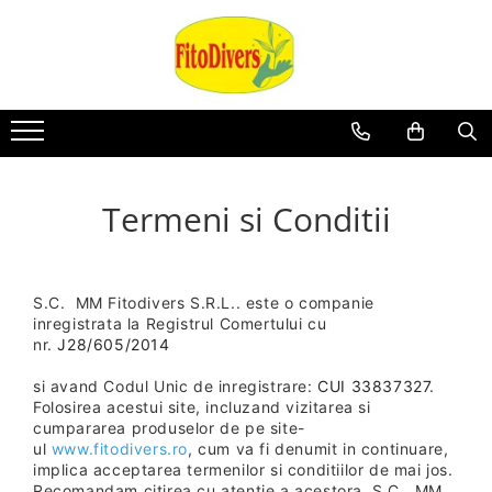
Termeni si Conditii
S.C. MM Fitodivers S.R.L.. este o companie
inregistrata la Registrul Comertului cu
nr.
J28/605/2014
si avand Codul Unic de inregistrare:
CUI 33837327
.
Folosirea acestui site, incluzand vizitarea si
cumpararea produselor de pe site-
ul
www.fitodivers.ro
, cum va fi denumit in continuare,
implica acceptarea termenilor si conditiilor de mai jos.
Recomandam citirea cu atentie a acestora. S.C. MM