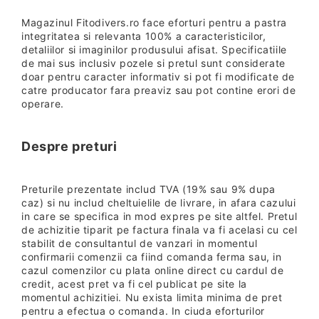
Magazinul Fitodivers.ro face eforturi pentru a pastra
integritatea si relevanta 100% a caracteristicilor,
detaliilor si imaginilor produsului afisat. Specificatiile
de mai sus inclusiv pozele si pretul sunt considerate
doar pentru caracter informativ si pot fi modificate de
catre producator fara preaviz sau pot contine erori de
operare.
Despre preturi
Preturile prezentate includ TVA (19% sau 9% dupa
caz) si nu includ cheltuielile de livrare, in afara cazului
in care se specifica in mod expres pe site altfel. Pretul
de achizitie tiparit pe factura finala va fi acelasi cu cel
stabilit de consultantul de vanzari in momentul
confirmarii comenzii ca fiind comanda ferma sau, in
cazul comenzilor cu plata online direct cu cardul de
credit, acest pret va fi cel publicat pe site la
momentul achizitiei. Nu exista limita minima de pret
pentru a efectua o comanda. In ciuda eforturilor