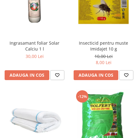
Ingrasamant foliar Solar
Insecticid pentru muste
Calciu 1 l
Imidajet 10 g
30,00 Lei
10,00 Lei
8,00 Lei
ADAUGA IN COS
ADAUGA IN COS
-12%