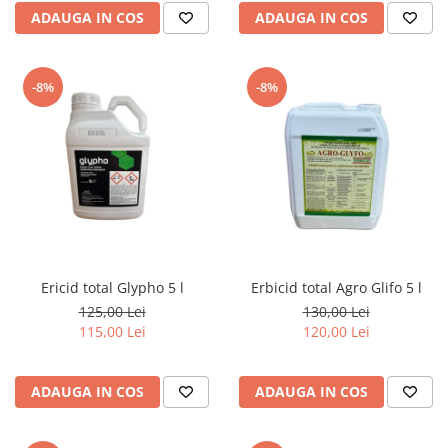
ADAUGA IN COS
ADAUGA IN COS
-8%
-8%
Ericid total Glypho 5 l
Erbicid total Agro Glifo 5 l
125,00 Lei
130,00 Lei
115,00 Lei
120,00 Lei
ADAUGA IN COS
ADAUGA IN COS