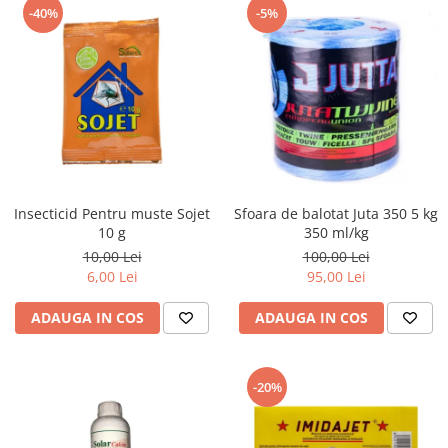
-40%
-5%
Insecticid Pentru muste Sojet
Sfoara de balotat Juta 350 5 kg
10 g
350 ml/kg
10,00 Lei
100,00 Lei
6,00 Lei
95,00 Lei
ADAUGA IN COS
ADAUGA IN COS
-20%