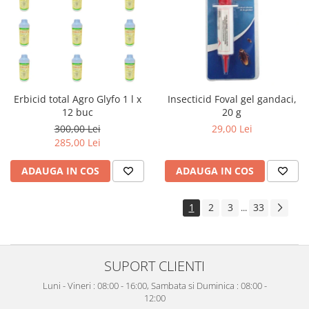
Erbicid total Agro Glyfo 1 l x
Insecticid Foval gel gandaci,
12 buc
20 g
300,00 Lei
29,00 Lei
285,00 Lei
ADAUGA IN COS
ADAUGA IN COS
1
2
3
33
...
SUPORT CLIENTI
Luni - Vineri : 08:00 - 16:00, Sambata si Duminica : 08:00 -
12:00