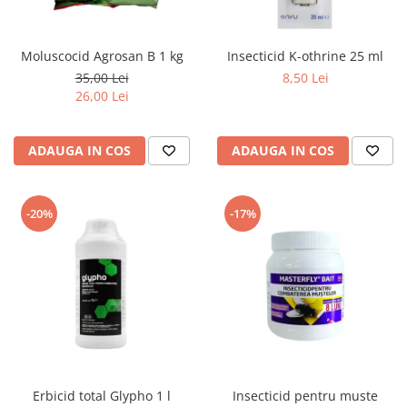
Moluscocid Agrosan B 1 kg
Insecticid K-othrine 25 ml
35,00 Lei
8,50 Lei
26,00 Lei
ADAUGA IN COS
ADAUGA IN COS
-20%
-17%
Erbicid total Glypho 1 l
Insecticid pentru muste