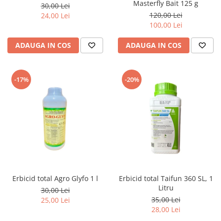
Masterfly Bait 125 g
30,00 Lei
120,00 Lei
24,00 Lei
100,00 Lei
ADAUGA IN COS
ADAUGA IN COS
-17%
-20%
Erbicid total Agro Glyfo 1 l
Erbicid total Taifun 360 SL, 1
Litru
30,00 Lei
35,00 Lei
25,00 Lei
28,00 Lei