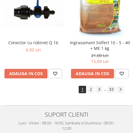
Conector cu robinet Q 16
Ingrasamant Solfert 10 - 5 - 40
+ ME 1 kg
6,00 Lei
21,00 Lei
15,00 Lei
ADAUGA IN COS
ADAUGA IN COS
1
2
3
33
...
SUPORT CLIENTI
Luni - Vineri : 08:00 - 16:00, Sambata si Duminica : 08:00 -
12:00