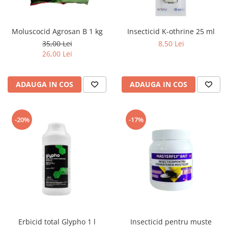
Moluscocid Agrosan B 1 kg
Insecticid K-othrine 25 ml
35,00 Lei
8,50 Lei
26,00 Lei
ADAUGA IN COS
ADAUGA IN COS
-20%
-17%
Erbicid total Glypho 1 l
Insecticid pentru muste