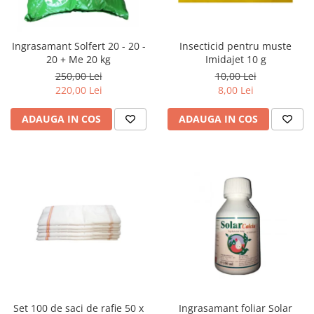
Ingrasamant Solfert 20 - 20 -
Insecticid pentru muste
20 + Me 20 kg
Imidajet 10 g
250,00 Lei
10,00 Lei
220,00 Lei
8,00 Lei
ADAUGA IN COS
ADAUGA IN COS
Set 100 de saci de rafie 50 x
Ingrasamant foliar Solar