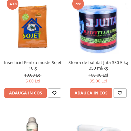
-40%
-5%
Insecticid Pentru muste Sojet
Sfoara de balotat Juta 350 5 kg
10 g
350 ml/kg
10,00 Lei
100,00 Lei
6,00 Lei
95,00 Lei
ADAUGA IN COS
ADAUGA IN COS