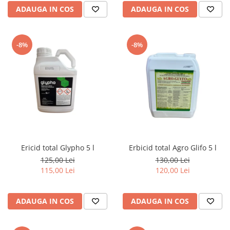
ADAUGA IN COS
ADAUGA IN COS
-8%
-8%
Ericid total Glypho 5 l
Erbicid total Agro Glifo 5 l
125,00 Lei
130,00 Lei
115,00 Lei
120,00 Lei
ADAUGA IN COS
ADAUGA IN COS