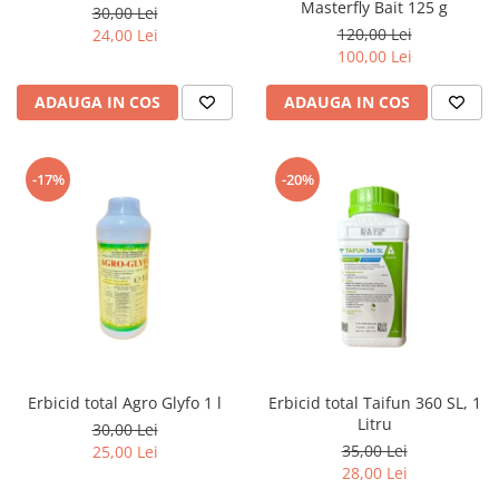
Masterfly Bait 125 g
30,00 Lei
120,00 Lei
24,00 Lei
100,00 Lei
ADAUGA IN COS
ADAUGA IN COS
-17%
-20%
Erbicid total Agro Glyfo 1 l
Erbicid total Taifun 360 SL, 1
Litru
30,00 Lei
35,00 Lei
25,00 Lei
28,00 Lei