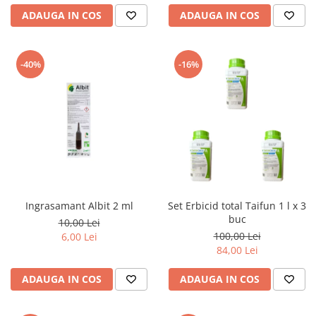
ADAUGA IN COS
ADAUGA IN COS
-40%
-16%
Ingrasamant Albit 2 ml
Set Erbicid total Taifun 1 l x 3
buc
10,00 Lei
100,00 Lei
6,00 Lei
84,00 Lei
ADAUGA IN COS
ADAUGA IN COS