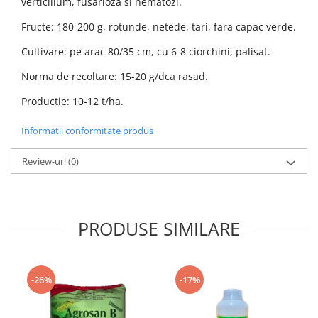
verticilium, fusarioza si nematozi.
Fructe: 180-200 g, rotunde, netede, tari, fara capac verde.
Cultivare: pe arac 80/35 cm, cu 6-8 ciorchini, palisat.
Norma de recoltare: 15-20 g/dca rasad.
Productie: 10-12 t/ha.
Informatii conformitate produs
Review-uri
(0)
PRODUSE SIMILARE
-26%
-17%