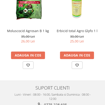
Moluscocid Agrosan B 1 kg
Erbicid total Agro Glyfo 1 l
35,00 Lei
30,00 Lei
26,00 Lei
25,00 Lei
ADAUGA IN COS
ADAUGA IN COS
SUPORT CLIENTI
Luni - Vineri : 08:00 - 16:00, Sambata si Duminica : 08:00 -
12:00
0775 228 605