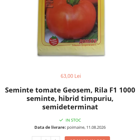
63,00 Lei
Seminte tomate Geosem, Rila F1 1000
seminte, hibrid timpuriu,
semideterminat
IN STOC
Data de livrare:
poimaine, 11.08.2026