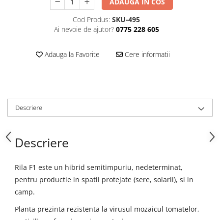
ADAUGA IN COS
Cod Produs:
SKU-495
Ai nevoie de ajutor?
0775 228 605
Adauga la Favorite
Cere informatii
Descriere
Descriere
Rila F1 este un hibrid semitimpuriu, nedeterminat,
pentru productie in spatii protejate (sere, solarii), si in
camp.
Planta prezinta rezistenta la virusul mozaicul tomatelor,