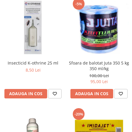
-5%
Insecticid K-othrine 25 ml
Sfoara de balotat Juta 350 5 kg
350 ml/kg
8,50 Lei
100,00 Lei
95,00 Lei
ADAUGA IN COS
ADAUGA IN COS
-20%