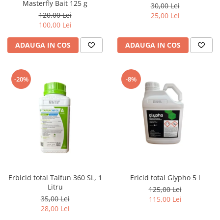
Masterfly Bait 125 g
30,00 Lei
120,00 Lei
25,00 Lei
100,00 Lei
ADAUGA IN COS
ADAUGA IN COS
-20%
-8%
Erbicid total Taifun 360 SL, 1
Ericid total Glypho 5 l
Litru
125,00 Lei
35,00 Lei
115,00 Lei
28,00 Lei