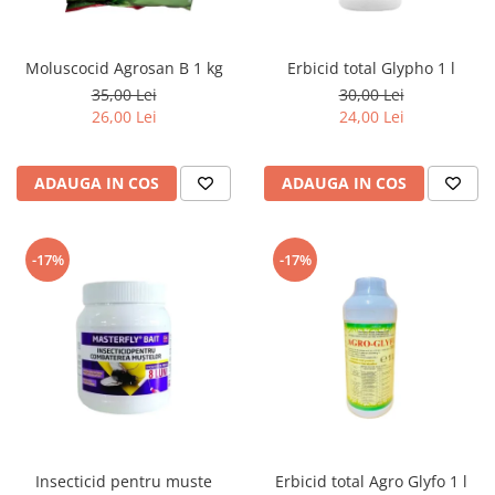
Moluscocid Agrosan B 1 kg
Erbicid total Glypho 1 l
35,00 Lei
30,00 Lei
26,00 Lei
24,00 Lei
ADAUGA IN COS
ADAUGA IN COS
-17%
-17%
Insecticid pentru muste
Erbicid total Agro Glyfo 1 l