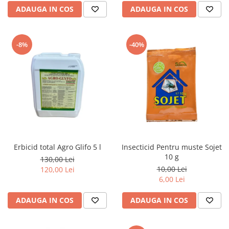
ADAUGA IN COS
ADAUGA IN COS
-8%
-40%
Erbicid total Agro Glifo 5 l
Insecticid Pentru muste Sojet
10 g
130,00 Lei
10,00 Lei
120,00 Lei
6,00 Lei
ADAUGA IN COS
ADAUGA IN COS