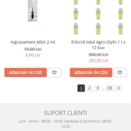
Ingrasamant Albit 2 ml
Erbicid total Agro Glyfo 1 l x
12 buc
10,00 Lei
300,00 Lei
6,00 Lei
285,00 Lei
ADAUGA IN COS
ADAUGA IN COS
1
2
3
33
...
SUPORT CLIENTI
Luni - Vineri : 08:00 - 16:00, Sambata si Duminica : 08:00 -
12:00