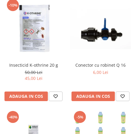
-10%
Insecticid K-othrine 20 g
Conector cu robinet Q 16
50,00 Lei
6,00 Lei
45,00 Lei
ADAUGA IN COS
ADAUGA IN COS
-40%
-5%