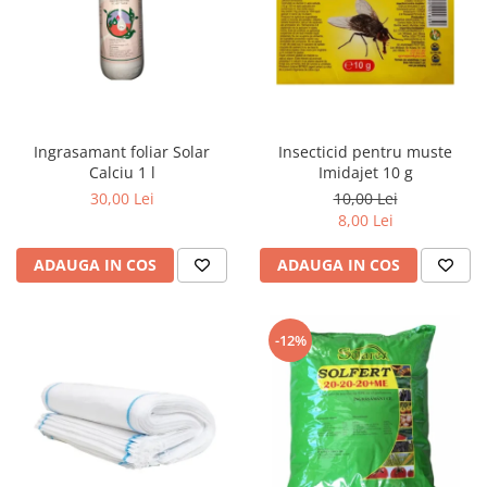
Ingrasamant foliar Solar
Insecticid pentru muste
Calciu 1 l
Imidajet 10 g
30,00 Lei
10,00 Lei
8,00 Lei
ADAUGA IN COS
ADAUGA IN COS
-12%