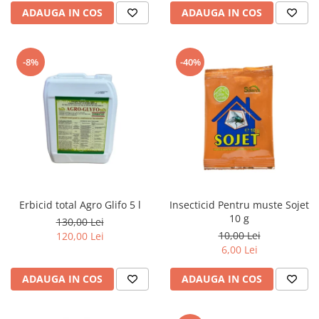
ADAUGA IN COS
ADAUGA IN COS
-8%
-40%
Erbicid total Agro Glifo 5 l
Insecticid Pentru muste Sojet
10 g
130,00 Lei
10,00 Lei
120,00 Lei
6,00 Lei
ADAUGA IN COS
ADAUGA IN COS