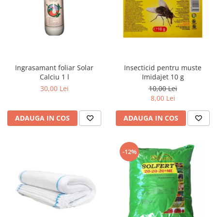
Ingrasamant foliar Solar
Insecticid pentru muste
Calciu 1 l
Imidajet 10 g
30,00 Lei
10,00 Lei
8,00 Lei
ADAUGA IN COS
ADAUGA IN COS
-12%