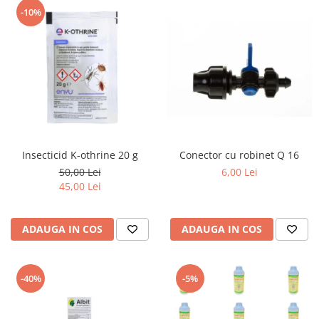
-10%
Insecticid K-othrine 20 g
Conector cu robinet Q 16
50,00 Lei
6,00 Lei
45,00 Lei
ADAUGA IN COS
ADAUGA IN COS
-40%
-5%