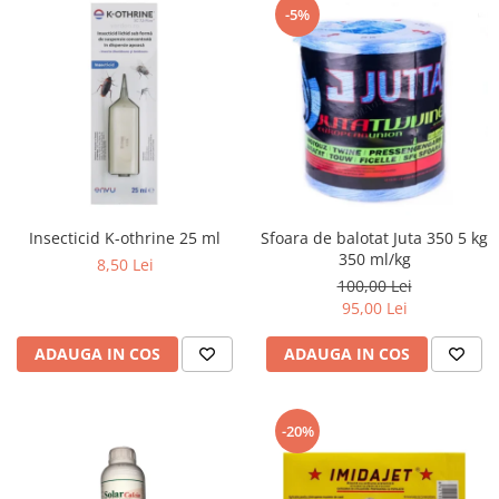
-5%
Insecticid K-othrine 25 ml
Sfoara de balotat Juta 350 5 kg
350 ml/kg
8,50 Lei
100,00 Lei
95,00 Lei
ADAUGA IN COS
ADAUGA IN COS
-20%