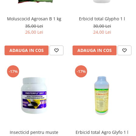
Moluscocid Agrosan B 1 kg
Erbicid total Glypho 1 l
35,00 Lei
30,00 Lei
26,00 Lei
24,00 Lei
ADAUGA IN COS
ADAUGA IN COS
-17%
-17%
Insecticid pentru muste
Erbicid total Agro Glyfo 1 l