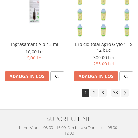
Ingrasamant Albit 2 ml
Erbicid total Agro Glyfo 1 l x
12 buc
10,00 Lei
300,00 Lei
6,00 Lei
285,00 Lei
ADAUGA IN COS
ADAUGA IN COS
1
2
3
33
...
SUPORT CLIENTI
Luni - Vineri : 08:00 - 16:00, Sambata si Duminica : 08:00 -
12:00