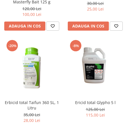
Masterfly Bait 125 g
30,00 Lei
120,00 Lei
25,00 Lei
100,00 Lei
ADAUGA IN COS
ADAUGA IN COS
-20%
-8%
Erbicid total Taifun 360 SL, 1
Ericid total Glypho 5 l
Litru
125,00 Lei
35,00 Lei
115,00 Lei
28,00 Lei