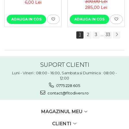
300,00 Lei
6,00 Lei
285,00 Lei
ADAUGA IN COS
ADAUGA IN COS
1
2
3
33
...
SUPORT CLIENTI
Luni - Vineri : 08:00 - 16:00, Sambata si Duminica : 08:00 -
12:00
0775 228 605
contact@fitodivers.ro
MAGAZINUL MEU
CLIENTI