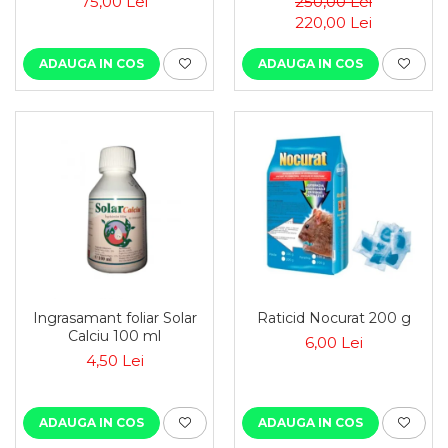
75,00 Lei
250,00 Lei
depozitare
220,00 Lei
ADAUGA IN COS
ADAUGA IN COS
Ingrasamant foliar Solar
Raticid Nocurat 200 g
Calciu 100 ml
6,00 Lei
4,50 Lei
ADAUGA IN COS
ADAUGA IN COS