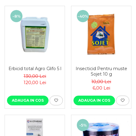
-8%
-40%
Erbicid total Agro Glifo 5 l
Insecticid Pentru muste
Sojet 10 g
130,00 Lei
10,00 Lei
120,00 Lei
6,00 Lei
ADAUGA IN COS
ADAUGA IN COS
-5%