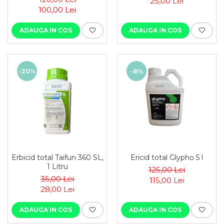
25,00 Lei
100,00 Lei
ADAUGA IN COS
ADAUGA IN COS
-20%
-8%
Erbicid total Taifun 360 SL,
Ericid total Glypho 5 l
1 Litru
125,00 Lei
35,00 Lei
115,00 Lei
28,00 Lei
ADAUGA IN COS
ADAUGA IN COS