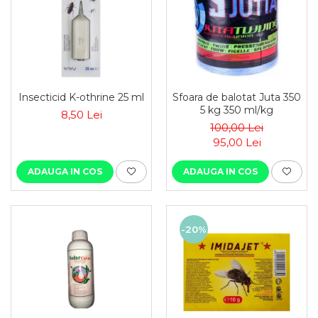
Insecticid K-othrine 25 ml
Sfoara de balotat Juta 350
5 kg 350 ml/kg
8,50 Lei
100,00 Lei
95,00 Lei
ADAUGA IN COS
ADAUGA IN COS
-20%