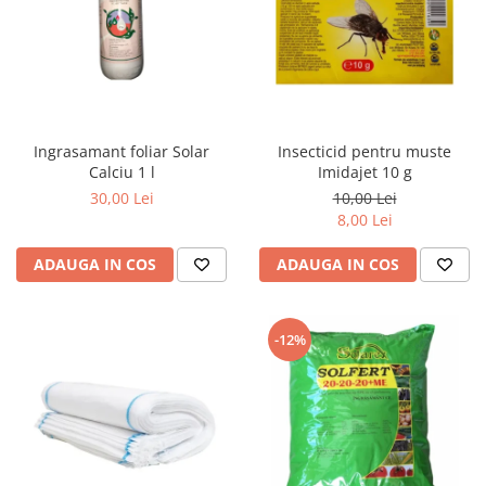
Ingrasamant foliar Solar
Insecticid pentru muste
Calciu 1 l
Imidajet 10 g
30,00 Lei
10,00 Lei
8,00 Lei
ADAUGA IN COS
ADAUGA IN COS
-12%