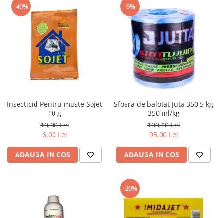
-40%
-5%
Insecticid Pentru muste Sojet
Sfoara de balotat Juta 350 5 kg
10 g
350 ml/kg
10,00 Lei
100,00 Lei
6,00 Lei
95,00 Lei
ADAUGA IN COS
ADAUGA IN COS
-20%