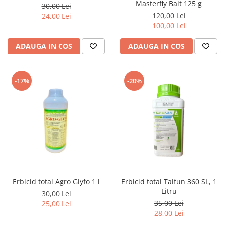
Masterfly Bait 125 g
30,00 Lei
120,00 Lei
24,00 Lei
100,00 Lei
ADAUGA IN COS
ADAUGA IN COS
-17%
-20%
Erbicid total Agro Glyfo 1 l
Erbicid total Taifun 360 SL, 1
Litru
30,00 Lei
35,00 Lei
25,00 Lei
28,00 Lei