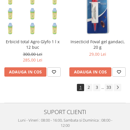
Erbicid total Agro Glyfo 1 l x
Insecticid Foval gel gandaci,
12 buc
20 g
300,00 Lei
29,00 Lei
285,00 Lei
ADAUGA IN COS
ADAUGA IN COS
1
2
3
33
...
SUPORT CLIENTI
Luni - Vineri : 08:00 - 16:00, Sambata si Duminica : 08:00 -
12:00