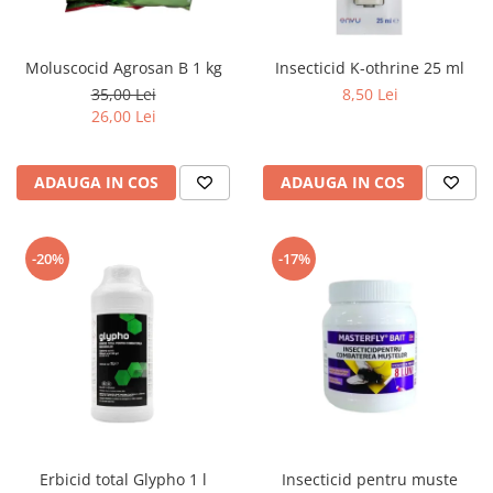
Moluscocid Agrosan B 1 kg
Insecticid K-othrine 25 ml
35,00 Lei
8,50 Lei
26,00 Lei
ADAUGA IN COS
ADAUGA IN COS
-20%
-17%
Erbicid total Glypho 1 l
Insecticid pentru muste