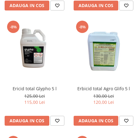
ADAUGA IN COS
ADAUGA IN COS
-8%
-8%
Ericid total Glypho 5 l
Erbicid total Agro Glifo 5 l
125,00 Lei
130,00 Lei
115,00 Lei
120,00 Lei
ADAUGA IN COS
ADAUGA IN COS