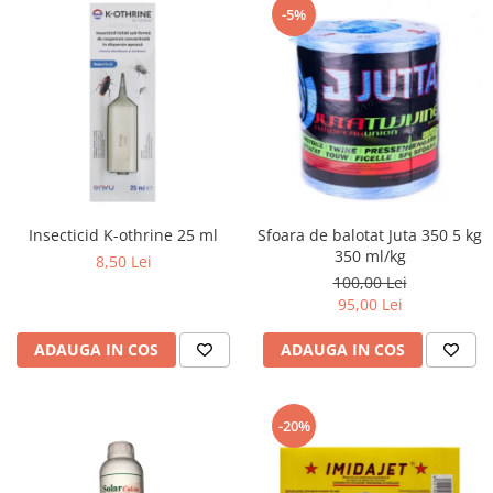
-5%
Insecticid K-othrine 25 ml
Sfoara de balotat Juta 350 5 kg
350 ml/kg
8,50 Lei
100,00 Lei
95,00 Lei
ADAUGA IN COS
ADAUGA IN COS
-20%