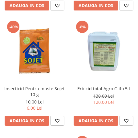
ADAUGA IN COS
ADAUGA IN COS
-40%
-8%
Insecticid Pentru muste Sojet
Erbicid total Agro Glifo 5 l
10 g
130,00 Lei
10,00 Lei
120,00 Lei
6,00 Lei
ADAUGA IN COS
ADAUGA IN COS