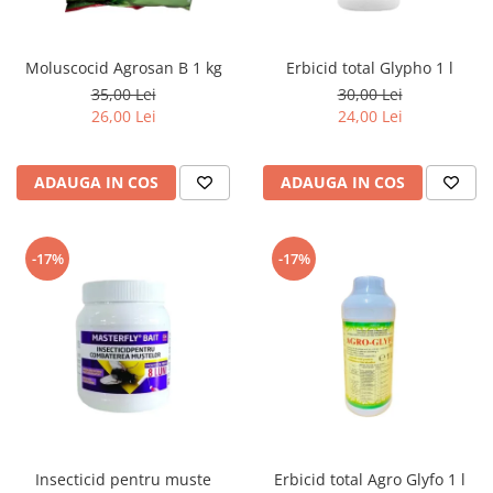
Moluscocid Agrosan B 1 kg
Erbicid total Glypho 1 l
35,00 Lei
30,00 Lei
26,00 Lei
24,00 Lei
ADAUGA IN COS
ADAUGA IN COS
-17%
-17%
Insecticid pentru muste
Erbicid total Agro Glyfo 1 l