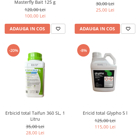
Masterfly Bait 125 g
30,00 Lei
120,00 Lei
25,00 Lei
100,00 Lei
ADAUGA IN COS
ADAUGA IN COS
-20%
-8%
Erbicid total Taifun 360 SL, 1
Ericid total Glypho 5 l
Litru
125,00 Lei
35,00 Lei
115,00 Lei
28,00 Lei