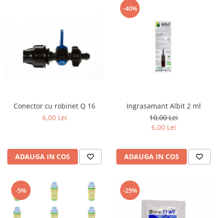
-40%
Conector cu robinet Q 16
Ingrasamant Albit 2 ml
6,00 Lei
10,00 Lei
6,00 Lei
ADAUGA IN COS
ADAUGA IN COS
-5%
-25%