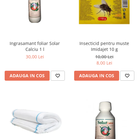
Ingrasamant foliar Solar
Insecticid pentru muste
Calciu 1 l
Imidajet 10 g
30,00 Lei
10,00 Lei
8,00 Lei
ADAUGA IN COS
ADAUGA IN COS