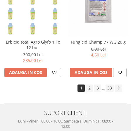
Erbicid total Agro Glyfo 1 l x
Fungicid Champ 77 WG 20 g
12 buc
6,00 Lei
300,00 Lei
4,50 Lei
285,00 Lei
ADAUGA IN COS
ADAUGA IN COS
1
2
3
33
...
SUPORT CLIENTI
Luni - Vineri : 08:00 - 16:00, Sambata si Duminica : 08:00 -
12:00