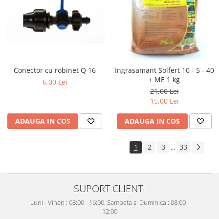
Conector cu robinet Q 16
Ingrasamant Solfert 10 - 5 - 40
+ ME 1 kg
6,00 Lei
21,00 Lei
15,00 Lei
ADAUGA IN COS
ADAUGA IN COS
1
2
3
33
...
SUPORT CLIENTI
Luni - Vineri : 08:00 - 16:00, Sambata si Duminica : 08:00 -
12:00