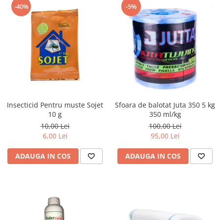
-40%
-5%
Insecticid Pentru muste Sojet
Sfoara de balotat Juta 350 5 kg
10 g
350 ml/kg
10,00 Lei
100,00 Lei
6,00 Lei
95,00 Lei
ADAUGA IN COS
ADAUGA IN COS