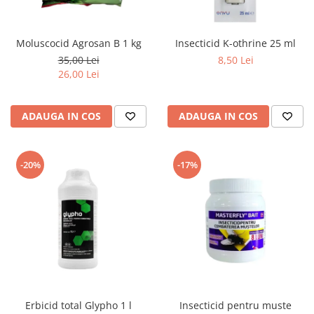
Moluscocid Agrosan B 1 kg
Insecticid K-othrine 25 ml
35,00 Lei
8,50 Lei
26,00 Lei
ADAUGA IN COS
ADAUGA IN COS
-20%
-17%
Erbicid total Glypho 1 l
Insecticid pentru muste