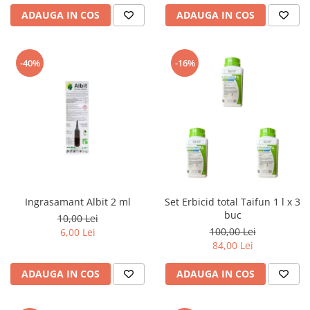
ADAUGA IN COS
ADAUGA IN COS
-40%
-16%
Ingrasamant Albit 2 ml
Set Erbicid total Taifun 1 l x 3
buc
10,00 Lei
100,00 Lei
6,00 Lei
84,00 Lei
ADAUGA IN COS
ADAUGA IN COS