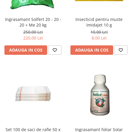
Ingrasamant Solfert 20 - 20 -
Insecticid pentru muste
20 + Me 20 kg
Imidajet 10 g
250,00 Lei
10,00 Lei
220,00 Lei
8,00 Lei
ADAUGA IN COS
ADAUGA IN COS
Set 100 de saci de rafie 50 x
Ingrasamant foliar Solar