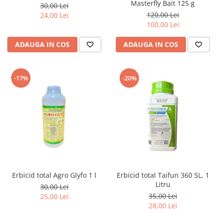
Masterfly Bait 125 g
30,00 Lei
120,00 Lei
24,00 Lei
100,00 Lei
ADAUGA IN COS
ADAUGA IN COS
-17%
-20%
Erbicid total Agro Glyfo 1 l
Erbicid total Taifun 360 SL, 1
Litru
30,00 Lei
35,00 Lei
25,00 Lei
28,00 Lei