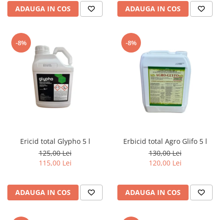
ADAUGA IN COS
ADAUGA IN COS
-8%
-8%
Ericid total Glypho 5 l
Erbicid total Agro Glifo 5 l
125,00 Lei
130,00 Lei
115,00 Lei
120,00 Lei
ADAUGA IN COS
ADAUGA IN COS