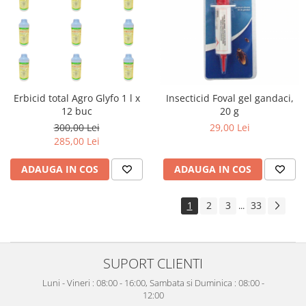
Erbicid total Agro Glyfo 1 l x
Insecticid Foval gel gandaci,
12 buc
20 g
300,00 Lei
29,00 Lei
285,00 Lei
ADAUGA IN COS
ADAUGA IN COS
1
2
3
33
...
SUPORT CLIENTI
Luni - Vineri : 08:00 - 16:00, Sambata si Duminica : 08:00 -
12:00