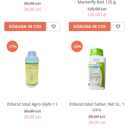
Masterfly Bait 125 g
30,00 Lei
120,00 Lei
24,00 Lei
100,00 Lei
ADAUGA IN COS
ADAUGA IN COS
-17%
-20%
Erbicid total Agro Glyfo 1 l
Erbicid total Taifun 360 SL, 1
Litru
30,00 Lei
35,00 Lei
25,00 Lei
28,00 Lei