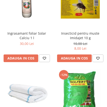
Ingrasamant foliar Solar
Insecticid pentru muste
Calciu 1 l
Imidajet 10 g
30,00 Lei
10,00 Lei
8,00 Lei
ADAUGA IN COS
ADAUGA IN COS
-12%