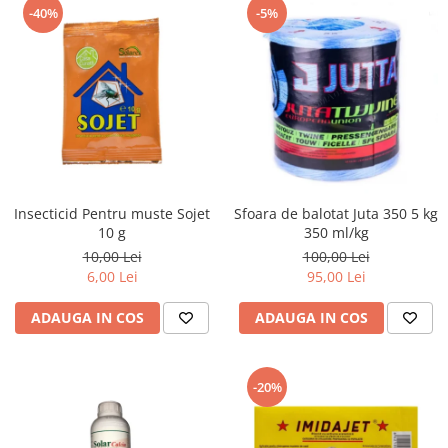
-40%
-5%
Insecticid Pentru muste Sojet
Sfoara de balotat Juta 350 5 kg
10 g
350 ml/kg
10,00 Lei
100,00 Lei
6,00 Lei
95,00 Lei
ADAUGA IN COS
ADAUGA IN COS
-20%