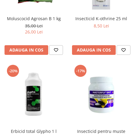
Moluscocid Agrosan B 1 kg
Insecticid K-othrine 25 ml
35,00 Lei
8,50 Lei
26,00 Lei
ADAUGA IN COS
ADAUGA IN COS
-20%
-17%
Erbicid total Glypho 1 l
Insecticid pentru muste