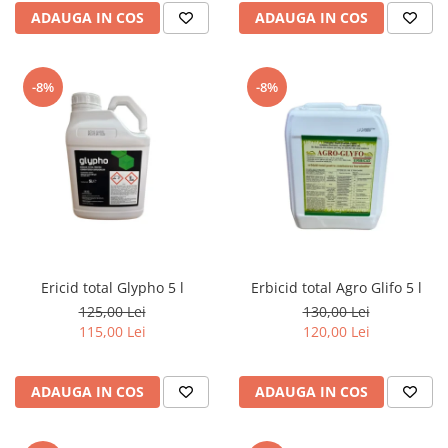
ADAUGA IN COS
ADAUGA IN COS
-8%
-8%
Ericid total Glypho 5 l
Erbicid total Agro Glifo 5 l
125,00 Lei
130,00 Lei
115,00 Lei
120,00 Lei
ADAUGA IN COS
ADAUGA IN COS