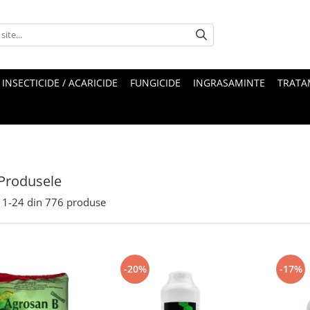
INSECTICIDE / ACARICIDE
FUNGICIDE
INGRASAMINTE
TRATA
Produsele
1-
24
din
776
produse
-20%
-17%