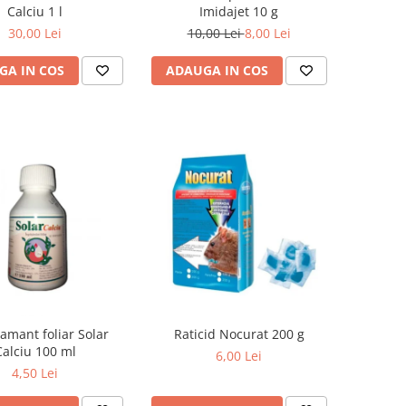
Calciu 1 l
Imidajet 10 g
30,00 Lei
10,00 Lei
8,00 Lei
GA IN COS
ADAUGA IN COS
amant foliar Solar
Raticid Nocurat 200 g
Calciu 100 ml
6,00 Lei
4,50 Lei