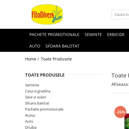
PACHETE PROMOTIONALE
SEMINTE
ERBICIDE
AUTO
SFOARA BALOTAT
Home /
Toate Produsele
Toate 
TOATE PRODUSELE
Afiseaza:
Seminte
Casa si gradina
Sere si solari
Sfoara balotat
Pachete promotionale
-26%
Acasa
Auto
Drujba