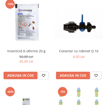
-10%
Insecticid K-othrine 20 g
Conector cu robinet Q 16
50,00 Lei
6,00 Lei
45,00 Lei
ADAUGA IN COS
ADAUGA IN COS
-40%
-5%