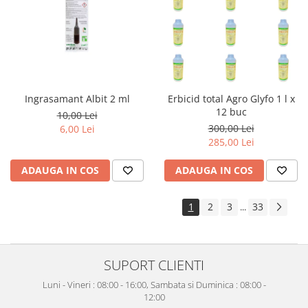
Ingrasamant Albit 2 ml
Erbicid total Agro Glyfo 1 l x
12 buc
10,00 Lei
300,00 Lei
6,00 Lei
285,00 Lei
ADAUGA IN COS
ADAUGA IN COS
1
2
3
33
...
SUPORT CLIENTI
Luni - Vineri : 08:00 - 16:00, Sambata si Duminica : 08:00 -
12:00