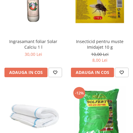
Ingrasamant foliar Solar
Insecticid pentru muste
Calciu 1 l
Imidajet 10 g
30,00 Lei
10,00 Lei
8,00 Lei
ADAUGA IN COS
ADAUGA IN COS
-12%