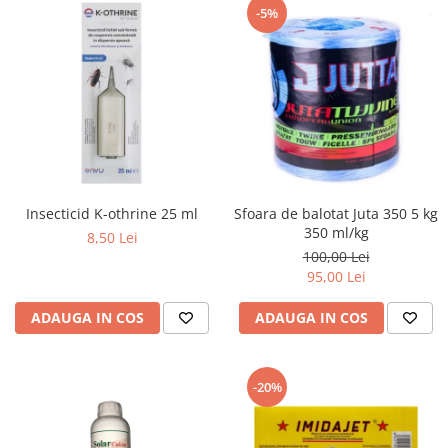
-5%
Insecticid K-othrine 25 ml
Sfoara de balotat Juta 350 5 kg
350 ml/kg
8,50 Lei
100,00 Lei
95,00 Lei
ADAUGA IN COS
ADAUGA IN COS
-20%