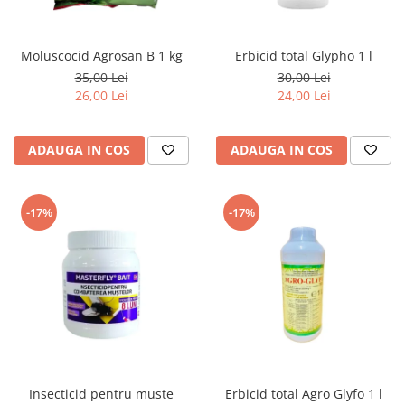
Moluscocid Agrosan B 1 kg
Erbicid total Glypho 1 l
35,00 Lei
30,00 Lei
26,00 Lei
24,00 Lei
ADAUGA IN COS
ADAUGA IN COS
-17%
-17%
Insecticid pentru muste
Erbicid total Agro Glyfo 1 l