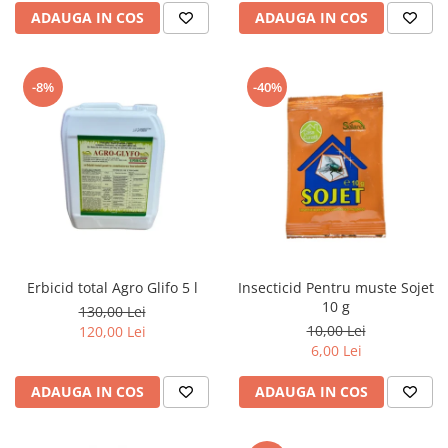
ADAUGA IN COS
ADAUGA IN COS
-8%
-40%
Erbicid total Agro Glifo 5 l
Insecticid Pentru muste Sojet
10 g
130,00 Lei
10,00 Lei
120,00 Lei
6,00 Lei
ADAUGA IN COS
ADAUGA IN COS