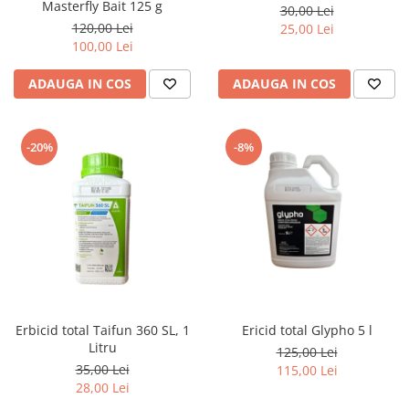
Masterfly Bait 125 g
30,00 Lei
120,00 Lei
25,00 Lei
100,00 Lei
ADAUGA IN COS
ADAUGA IN COS
-20%
-8%
Erbicid total Taifun 360 SL, 1
Ericid total Glypho 5 l
Litru
125,00 Lei
35,00 Lei
115,00 Lei
28,00 Lei