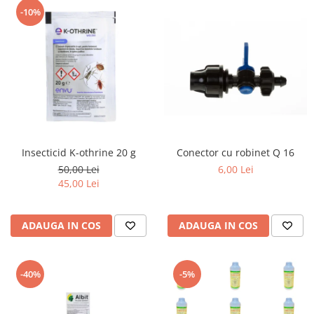
-10%
Insecticid K-othrine 20 g
Conector cu robinet Q 16
50,00 Lei
6,00 Lei
45,00 Lei
ADAUGA IN COS
ADAUGA IN COS
-40%
-5%