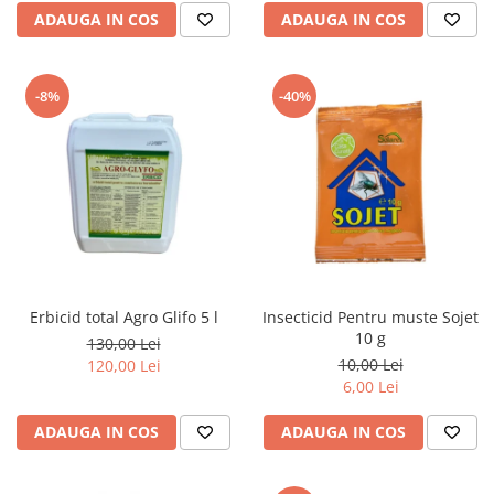
ADAUGA IN COS
ADAUGA IN COS
-8%
-40%
Erbicid total Agro Glifo 5 l
Insecticid Pentru muste Sojet
10 g
130,00 Lei
10,00 Lei
120,00 Lei
6,00 Lei
ADAUGA IN COS
ADAUGA IN COS