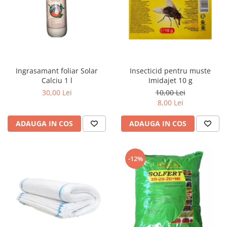
Ingrasamant foliar Solar
Insecticid pentru muste
Calciu 1 l
Imidajet 10 g
30,00 Lei
10,00 Lei
8,00 Lei
ADAUGA IN COS
ADAUGA IN COS
-12%