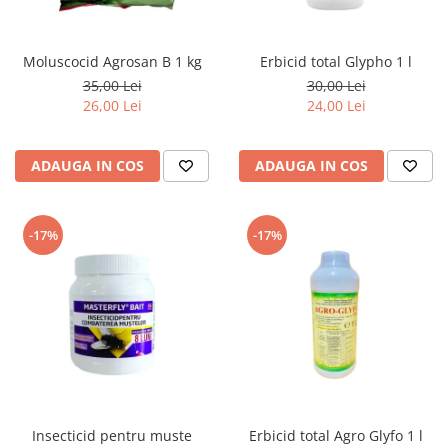
Moluscocid Agrosan B 1 kg
Erbicid total Glypho 1 l
35,00 Lei
30,00 Lei
26,00 Lei
24,00 Lei
ADAUGA IN COS
ADAUGA IN COS
-17%
-17%
Insecticid pentru muste
Erbicid total Agro Glyfo 1 l