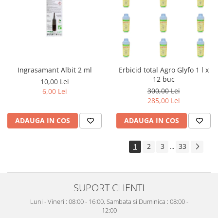
Ingrasamant Albit 2 ml
Erbicid total Agro Glyfo 1 l x
12 buc
10,00 Lei
300,00 Lei
6,00 Lei
285,00 Lei
ADAUGA IN COS
ADAUGA IN COS
1
2
3
33
...
SUPORT CLIENTI
Luni - Vineri : 08:00 - 16:00, Sambata si Duminica : 08:00 -
12:00