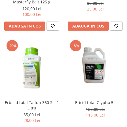
Masterfly Bait 125 g
30,00 Lei
120,00 Lei
25,00 Lei
100,00 Lei
ADAUGA IN COS
ADAUGA IN COS
-20%
-8%
Erbicid total Taifun 360 SL, 1
Ericid total Glypho 5 l
Litru
125,00 Lei
35,00 Lei
115,00 Lei
28,00 Lei