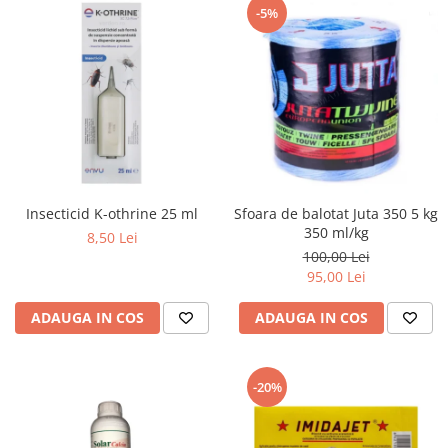
-5%
Insecticid K-othrine 25 ml
Sfoara de balotat Juta 350 5 kg
350 ml/kg
8,50 Lei
100,00 Lei
95,00 Lei
ADAUGA IN COS
ADAUGA IN COS
-20%