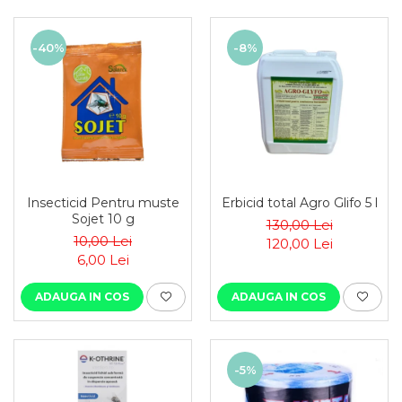
-40%
-8%
Insecticid Pentru muste
Erbicid total Agro Glifo 5 l
Sojet 10 g
130,00 Lei
10,00 Lei
120,00 Lei
6,00 Lei
ADAUGA IN COS
ADAUGA IN COS
-5%