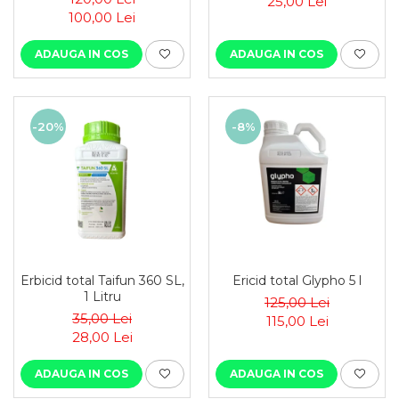
25,00 Lei
100,00 Lei
ADAUGA IN COS
ADAUGA IN COS
-20%
-8%
Erbicid total Taifun 360 SL,
Ericid total Glypho 5 l
1 Litru
125,00 Lei
35,00 Lei
115,00 Lei
28,00 Lei
ADAUGA IN COS
ADAUGA IN COS