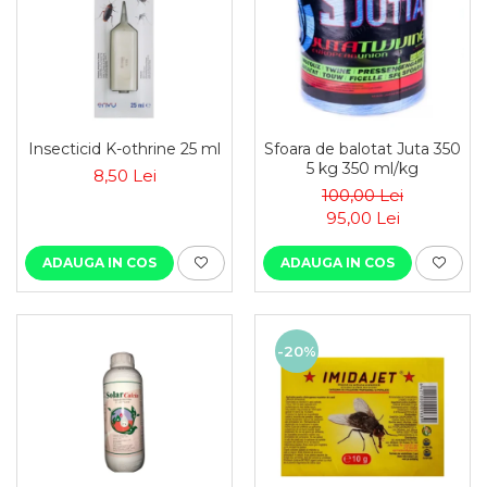
Insecticid K-othrine 25 ml
Sfoara de balotat Juta 350
5 kg 350 ml/kg
8,50 Lei
100,00 Lei
95,00 Lei
ADAUGA IN COS
ADAUGA IN COS
-20%