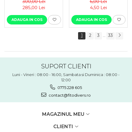
300,00 Lei
6,00 Lei
285,00 Lei
4,50 Lei
ADAUGA IN COS
ADAUGA IN COS
1
2
3
33
...
SUPORT CLIENTI
Luni - Vineri : 08:00 - 16:00, Sambata si Duminica : 08:00 -
12:00
0775 228 605
contact@fitodivers.ro
MAGAZINUL MEU
CLIENTI