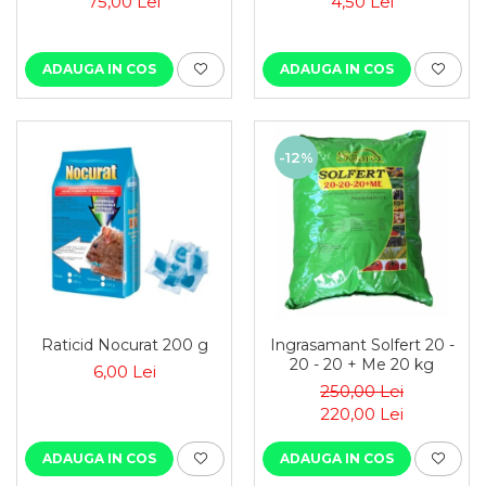
75,00 Lei
4,50 Lei
depozitare
ADAUGA IN COS
ADAUGA IN COS
-12%
Raticid Nocurat 200 g
Ingrasamant Solfert 20 -
20 - 20 + Me 20 kg
6,00 Lei
250,00 Lei
220,00 Lei
ADAUGA IN COS
ADAUGA IN COS