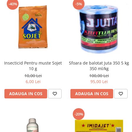
-40%
-5%
Insecticid Pentru muste Sojet
Sfoara de balotat Juta 350 5 kg
10 g
350 ml/kg
10,00 Lei
100,00 Lei
6,00 Lei
95,00 Lei
ADAUGA IN COS
ADAUGA IN COS
-20%