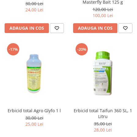
Masterfly Bait 125 g
30,00 Lei
120,00 Lei
24,00 Lei
100,00 Lei
ADAUGA IN COS
ADAUGA IN COS
-17%
-20%
Erbicid total Agro Glyfo 1 l
Erbicid total Taifun 360 SL, 1
Litru
30,00 Lei
35,00 Lei
25,00 Lei
28,00 Lei