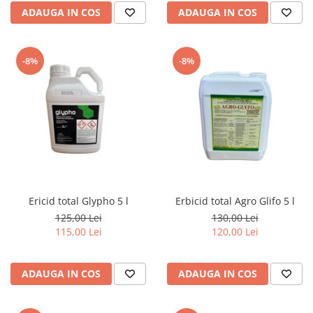
ADAUGA IN COS
ADAUGA IN COS
-8%
-8%
Ericid total Glypho 5 l
Erbicid total Agro Glifo 5 l
125,00 Lei
130,00 Lei
115,00 Lei
120,00 Lei
ADAUGA IN COS
ADAUGA IN COS