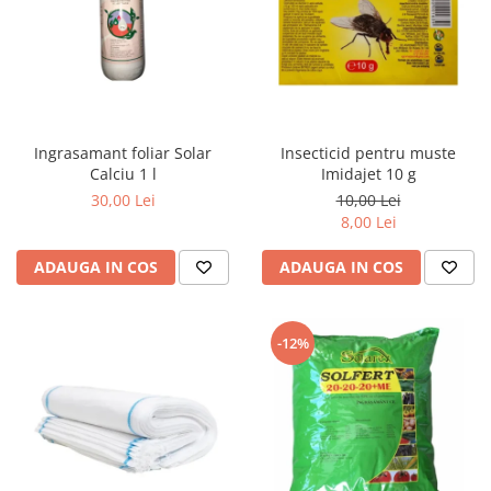
Ingrasamant foliar Solar
Insecticid pentru muste
Calciu 1 l
Imidajet 10 g
30,00 Lei
10,00 Lei
8,00 Lei
ADAUGA IN COS
ADAUGA IN COS
-12%