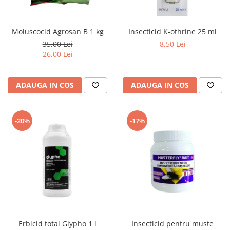
Moluscocid Agrosan B 1 kg
Insecticid K-othrine 25 ml
35,00 Lei
8,50 Lei
26,00 Lei
ADAUGA IN COS
ADAUGA IN COS
-20%
-17%
Erbicid total Glypho 1 l
Insecticid pentru muste