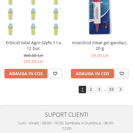
Erbicid total Agro Glyfo 1 l x
Insecticid Foval gel gandaci,
12 buc
20 g
300,00 Lei
29,00 Lei
285,00 Lei
ADAUGA IN COS
ADAUGA IN COS
1
2
3
33
...
SUPORT CLIENTI
Luni - Vineri : 08:00 - 16:00, Sambata si Duminica : 08:00 -
12:00