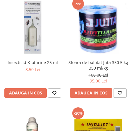
-5%
Insecticid K-othrine 25 ml
Sfoara de balotat Juta 350 5 kg
350 ml/kg
8,50 Lei
100,00 Lei
95,00 Lei
ADAUGA IN COS
ADAUGA IN COS
-20%