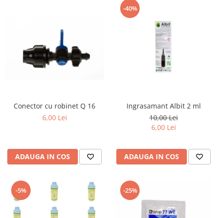
-40%
Conector cu robinet Q 16
Ingrasamant Albit 2 ml
6,00 Lei
10,00 Lei
6,00 Lei
ADAUGA IN COS
ADAUGA IN COS
-5%
-25%