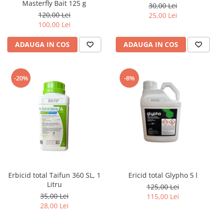
Masterfly Bait 125 g
30,00 Lei
120,00 Lei
25,00 Lei
100,00 Lei
ADAUGA IN COS
ADAUGA IN COS
-20%
-8%
Erbicid total Taifun 360 SL, 1
Ericid total Glypho 5 l
Litru
125,00 Lei
35,00 Lei
115,00 Lei
28,00 Lei