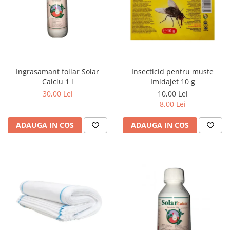
Ingrasamant foliar Solar
Insecticid pentru muste
Calciu 1 l
Imidajet 10 g
30,00 Lei
10,00 Lei
8,00 Lei
ADAUGA IN COS
ADAUGA IN COS