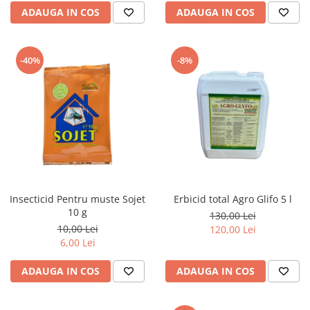
ADAUGA IN COS
ADAUGA IN COS
-40%
-8%
Insecticid Pentru muste Sojet
Erbicid total Agro Glifo 5 l
10 g
130,00 Lei
10,00 Lei
120,00 Lei
6,00 Lei
ADAUGA IN COS
ADAUGA IN COS