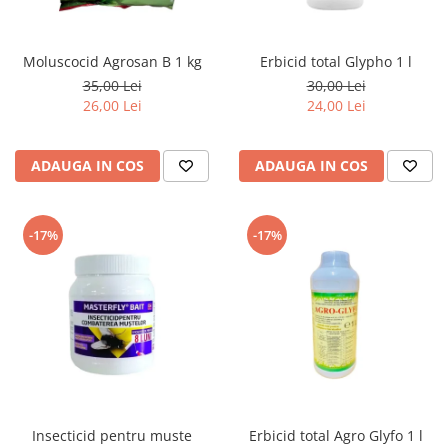
Moluscocid Agrosan B 1 kg
Erbicid total Glypho 1 l
35,00 Lei
30,00 Lei
26,00 Lei
24,00 Lei
ADAUGA IN COS
ADAUGA IN COS
-17%
-17%
Insecticid pentru muste
Erbicid total Agro Glyfo 1 l