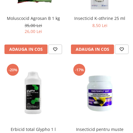
Moluscocid Agrosan B 1 kg
Insecticid K-othrine 25 ml
35,00 Lei
8,50 Lei
26,00 Lei
ADAUGA IN COS
ADAUGA IN COS
-20%
-17%
Erbicid total Glypho 1 l
Insecticid pentru muste