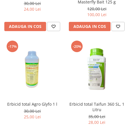
Masterfly Bait 125 g
30,00 Lei
120,00 Lei
24,00 Lei
100,00 Lei
ADAUGA IN COS
ADAUGA IN COS
-17%
-20%
Erbicid total Agro Glyfo 1 l
Erbicid total Taifun 360 SL, 1
Litru
30,00 Lei
35,00 Lei
25,00 Lei
28,00 Lei