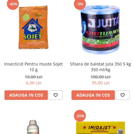
-40%
-5%
Insecticid Pentru muste Sojet
Sfoara de balotat Juta 350 5 kg
10 g
350 ml/kg
10,00 Lei
100,00 Lei
6,00 Lei
95,00 Lei
ADAUGA IN COS
ADAUGA IN COS
-20%