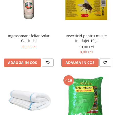
Ingrasamant foliar Solar
Insecticid pentru muste
Calciu 1 l
Imidajet 10 g
30,00 Lei
10,00 Lei
8,00 Lei
ADAUGA IN COS
ADAUGA IN COS
-12%