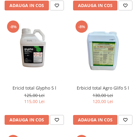
ADAUGA IN COS
ADAUGA IN COS
-8%
-8%
Ericid total Glypho 5 l
Erbicid total Agro Glifo 5 l
125,00 Lei
130,00 Lei
115,00 Lei
120,00 Lei
ADAUGA IN COS
ADAUGA IN COS