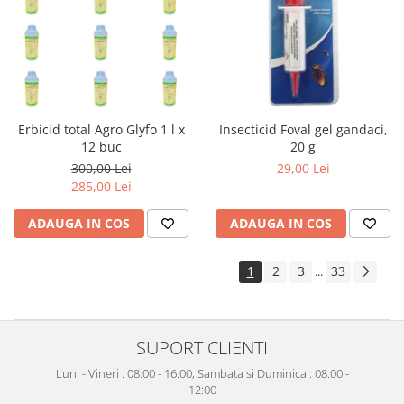
Erbicid total Agro Glyfo 1 l x
Insecticid Foval gel gandaci,
12 buc
20 g
300,00 Lei
29,00 Lei
285,00 Lei
ADAUGA IN COS
ADAUGA IN COS
1
2
3
33
...
SUPORT CLIENTI
Luni - Vineri : 08:00 - 16:00, Sambata si Duminica : 08:00 -
12:00