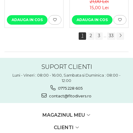
21,00 Lei
15,00 Lei
ADAUGA IN COS
ADAUGA IN COS
1
2
3
33
...
SUPORT CLIENTI
Luni - Vineri : 08:00 - 16:00, Sambata si Duminica : 08:00 -
12:00
0775 228 605
contact@fitodivers.ro
MAGAZINUL MEU
CLIENTI