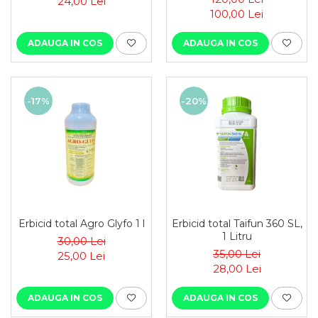
24,00 Lei
100,00 Lei
ADAUGA IN COS
ADAUGA IN COS
-17%
-20%
Erbicid total Agro Glyfo 1 l
Erbicid total Taifun 360 SL,
1 Litru
30,00 Lei
35,00 Lei
25,00 Lei
28,00 Lei
ADAUGA IN COS
ADAUGA IN COS