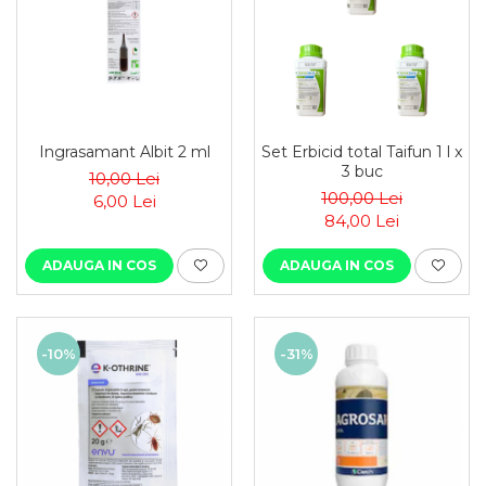
Ingrasamant Albit 2 ml
Set Erbicid total Taifun 1 l x
3 buc
10,00 Lei
100,00 Lei
6,00 Lei
84,00 Lei
ADAUGA IN COS
ADAUGA IN COS
-10%
-31%