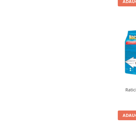
ADAUG
Ratic
ADAUG