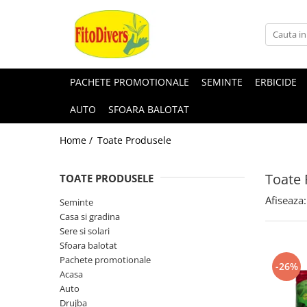
PACHETE PROMOTIONALE
SEMINTE
ERBICIDE
AUTO
SFOARA BALOTAT
Home /
Toate Produsele
Toate 
TOATE PRODUSELE
Afiseaza:
Seminte
Casa si gradina
Sere si solari
Sfoara balotat
Pachete promotionale
-26%
Acasa
Auto
Drujba