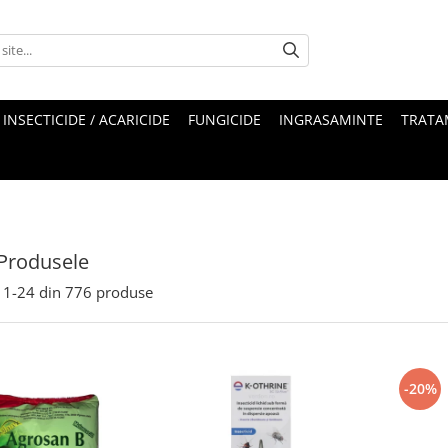
INSECTICIDE / ACARICIDE
FUNGICIDE
INGRASAMINTE
TRATA
Produsele
1-
24
din
776
produse
-20%