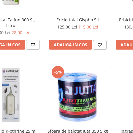
otal Taifun 360 SL, 1
Ericid total Glypho 5 l
Erbicid
Litru
125,00 Lei
115,00 Lei
130,
00 Lei
28,00 Lei
A IN COS
ADAUGA IN COS
ADAU
-5%
cid K-othrine 25 ml
Sfoara de balotat Juta 350 5 kg
Ingras