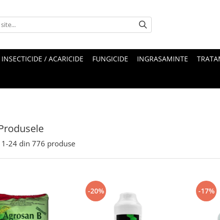
INSECTICIDE / ACARICIDE
FUNGICIDE
INGRASAMINTE
TRATA
Produsele
1-
24
din
776
produse
-20%
-17%