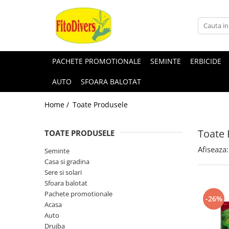
PACHETE PROMOTIONALE
SEMINTE
ERBICIDE
AUTO
SFOARA BALOTAT
Home /
Toate Produsele
Toate 
TOATE PRODUSELE
Afiseaza:
Seminte
Casa si gradina
Sere si solari
Sfoara balotat
Pachete promotionale
-26%
Acasa
Auto
Drujba