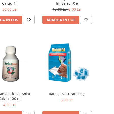
Calciu 1 l
Imidajet 10 g
30,00 Lei
10,00 Lei
8,00 Lei
GA IN COS
ADAUGA IN COS
amant foliar Solar
Raticid Nocurat 200 g
Calciu 100 ml
6,00 Lei
4,50 Lei