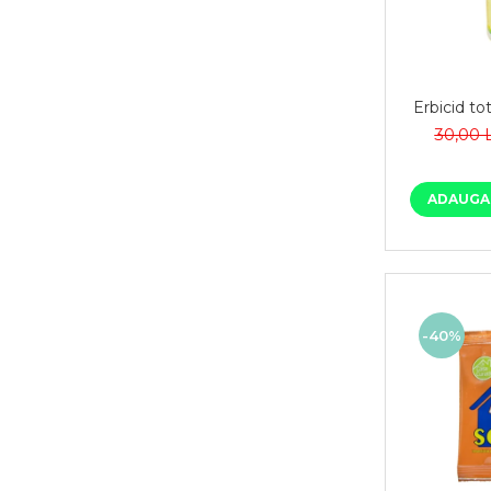
Erbicid tot
30,00 
ADAUGA 
-40%