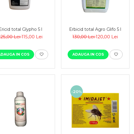
Ericid total Glypho 5 l
Erbicid total Agro Glifo 5 l
125,00 Lei
115,00 Lei
130,00 Lei
120,00 Lei
ADAUGA IN COS
ADAUGA IN COS
-20%