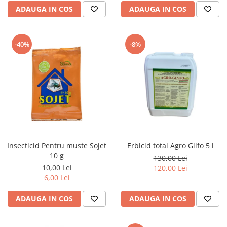
ADAUGA IN COS
ADAUGA IN COS
-40%
-8%
Insecticid Pentru muste Sojet
Erbicid total Agro Glifo 5 l
10 g
130,00 Lei
10,00 Lei
120,00 Lei
6,00 Lei
ADAUGA IN COS
ADAUGA IN COS