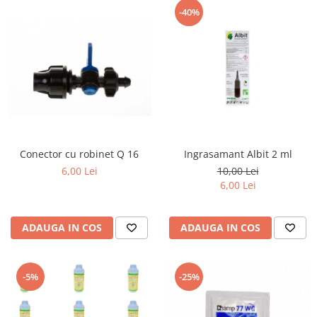
-40%
Conector cu robinet Q 16
Ingrasamant Albit 2 ml
6,00 Lei
10,00 Lei
6,00 Lei
ADAUGA IN COS
ADAUGA IN COS
-5%
-25%