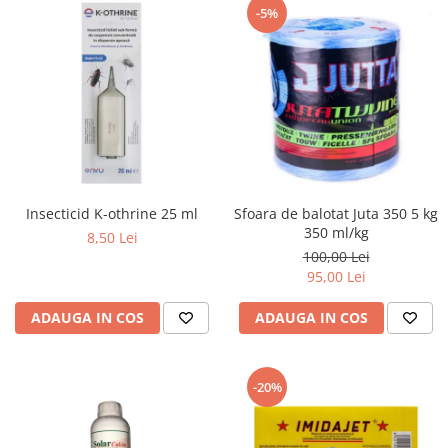
-5%
Insecticid K-othrine 25 ml
Sfoara de balotat Juta 350 5 kg
350 ml/kg
8,50 Lei
100,00 Lei
95,00 Lei
ADAUGA IN COS
ADAUGA IN COS
-20%