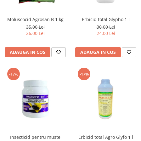
Moluscocid Agrosan B 1 kg
Erbicid total Glypho 1 l
35,00 Lei
30,00 Lei
26,00 Lei
24,00 Lei
ADAUGA IN COS
ADAUGA IN COS
-17%
-17%
Insecticid pentru muste
Erbicid total Agro Glyfo 1 l