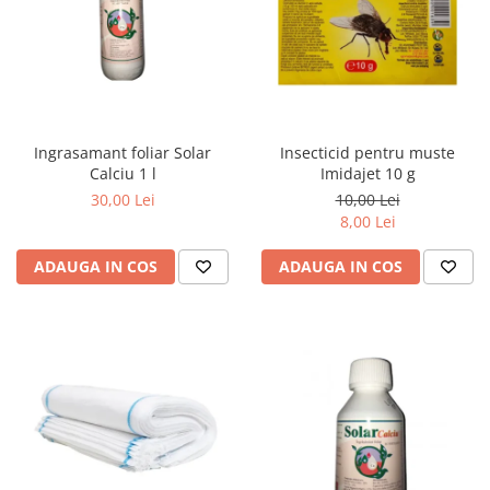
Ingrasamant foliar Solar
Insecticid pentru muste
Calciu 1 l
Imidajet 10 g
30,00 Lei
10,00 Lei
8,00 Lei
ADAUGA IN COS
ADAUGA IN COS