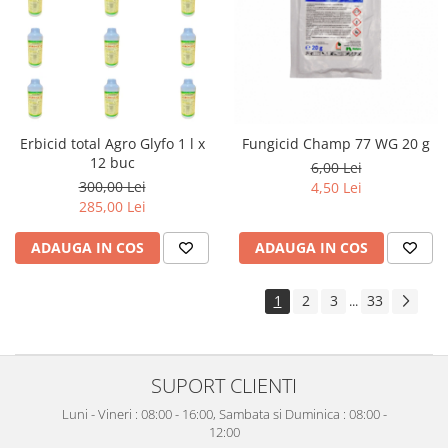
Erbicid total Agro Glyfo 1 l x
Fungicid Champ 77 WG 20 g
12 buc
6,00 Lei
300,00 Lei
4,50 Lei
285,00 Lei
ADAUGA IN COS
ADAUGA IN COS
1
2
3
33
...
SUPORT CLIENTI
Luni - Vineri : 08:00 - 16:00, Sambata si Duminica : 08:00 -
12:00