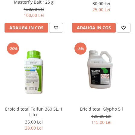
Masterfly Bait 125 g
30,00 Lei
120,00 Lei
25,00 Lei
100,00 Lei
ADAUGA IN COS
ADAUGA IN COS
-20%
-8%
Erbicid total Taifun 360 SL, 1
Ericid total Glypho 5 l
Litru
125,00 Lei
35,00 Lei
115,00 Lei
28,00 Lei