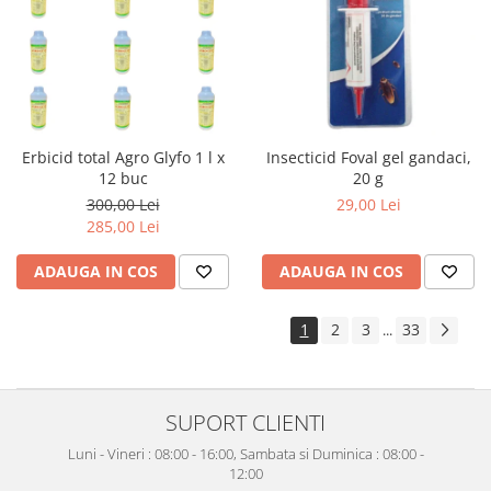
Erbicid total Agro Glyfo 1 l x
Insecticid Foval gel gandaci,
12 buc
20 g
300,00 Lei
29,00 Lei
285,00 Lei
ADAUGA IN COS
ADAUGA IN COS
1
2
3
33
...
SUPORT CLIENTI
Luni - Vineri : 08:00 - 16:00, Sambata si Duminica : 08:00 -
12:00