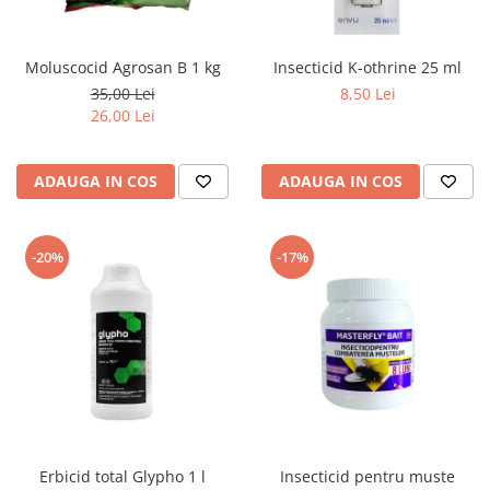
Moluscocid Agrosan B 1 kg
Insecticid K-othrine 25 ml
35,00 Lei
8,50 Lei
26,00 Lei
ADAUGA IN COS
ADAUGA IN COS
-20%
-17%
Erbicid total Glypho 1 l
Insecticid pentru muste