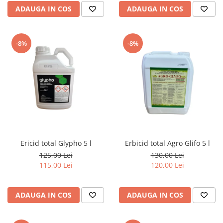
ADAUGA IN COS
ADAUGA IN COS
-8%
-8%
Ericid total Glypho 5 l
Erbicid total Agro Glifo 5 l
125,00 Lei
130,00 Lei
115,00 Lei
120,00 Lei
ADAUGA IN COS
ADAUGA IN COS