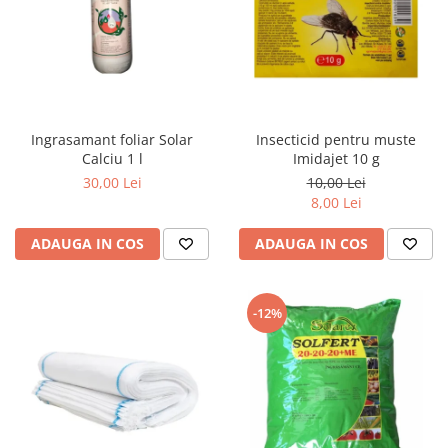
Ingrasamant foliar Solar
Insecticid pentru muste
Calciu 1 l
Imidajet 10 g
30,00 Lei
10,00 Lei
8,00 Lei
ADAUGA IN COS
ADAUGA IN COS
-12%