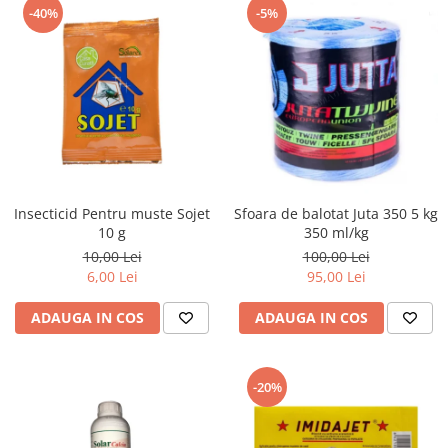
-40%
-5%
Insecticid Pentru muste Sojet
Sfoara de balotat Juta 350 5 kg
10 g
350 ml/kg
10,00 Lei
100,00 Lei
6,00 Lei
95,00 Lei
ADAUGA IN COS
ADAUGA IN COS
-20%