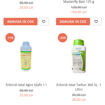
Masterfly Bait 125 g
30,00 Lei
120,00 Lei
24,00 Lei
100,00 Lei
ADAUGA IN COS
ADAUGA IN COS
-17%
-20%
Erbicid total Agro Glyfo 1 l
Erbicid total Taifun 360 SL, 1
Litru
30,00 Lei
35,00 Lei
25,00 Lei
28,00 Lei