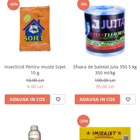
-40%
-5%
Insecticid Pentru muste Sojet
Sfoara de balotat Juta 350 5 kg
10 g
350 ml/kg
10,00 Lei
100,00 Lei
6,00 Lei
95,00 Lei
ADAUGA IN COS
ADAUGA IN COS
-20%