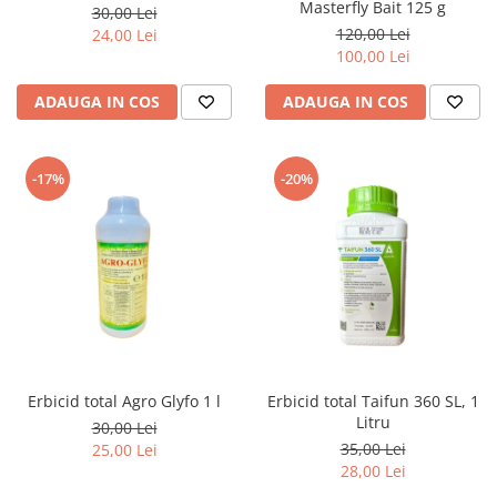
Masterfly Bait 125 g
30,00 Lei
120,00 Lei
24,00 Lei
100,00 Lei
ADAUGA IN COS
ADAUGA IN COS
-17%
-20%
Erbicid total Agro Glyfo 1 l
Erbicid total Taifun 360 SL, 1
Litru
30,00 Lei
35,00 Lei
25,00 Lei
28,00 Lei