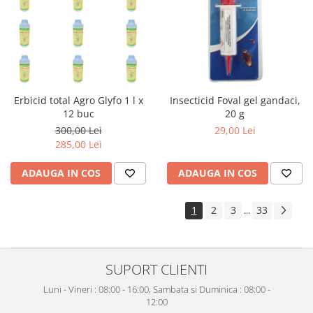
Erbicid total Agro Glyfo 1 l x
Insecticid Foval gel gandaci,
12 buc
20 g
300,00 Lei
29,00 Lei
285,00 Lei
ADAUGA IN COS
ADAUGA IN COS
1
2
3
33
...
SUPORT CLIENTI
Luni - Vineri : 08:00 - 16:00, Sambata si Duminica : 08:00 -
12:00