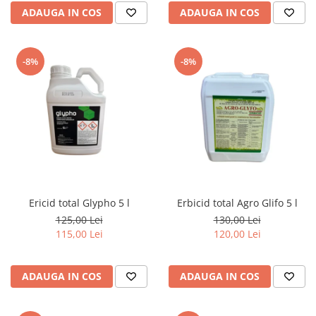
ADAUGA IN COS
ADAUGA IN COS
-8%
-8%
Ericid total Glypho 5 l
Erbicid total Agro Glifo 5 l
125,00 Lei
130,00 Lei
115,00 Lei
120,00 Lei
ADAUGA IN COS
ADAUGA IN COS