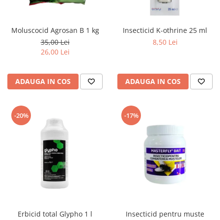
Moluscocid Agrosan B 1 kg
Insecticid K-othrine 25 ml
35,00 Lei
8,50 Lei
26,00 Lei
ADAUGA IN COS
ADAUGA IN COS
-20%
-17%
Erbicid total Glypho 1 l
Insecticid pentru muste