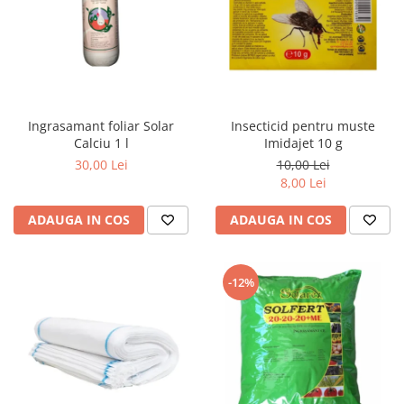
Ingrasamant foliar Solar
Insecticid pentru muste
Calciu 1 l
Imidajet 10 g
30,00 Lei
10,00 Lei
8,00 Lei
ADAUGA IN COS
ADAUGA IN COS
-12%