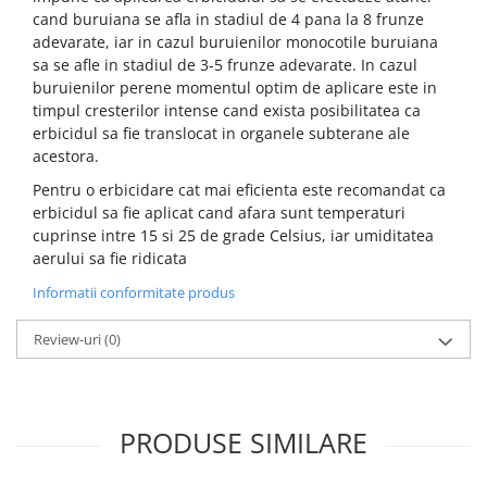
cand buruiana se afla in stadiul de 4 pana la 8 frunze
adevarate, iar in cazul buruienilor monocotile buruiana
sa se afle in stadiul de 3-5 frunze adevarate. In cazul
buruienilor perene momentul optim de aplicare este in
timpul cresterilor intense cand exista posibilitatea ca
erbicidul sa fie translocat in organele subterane ale
acestora.
Pentru o erbicidare cat mai eficienta este recomandat ca
erbicidul sa fie aplicat cand afara sunt temperaturi
cuprinse intre 15 si 25 de grade Celsius, iar umiditatea
aerului sa fie ridicata
Informatii conformitate produs
Review-uri
(0)
PRODUSE SIMILARE