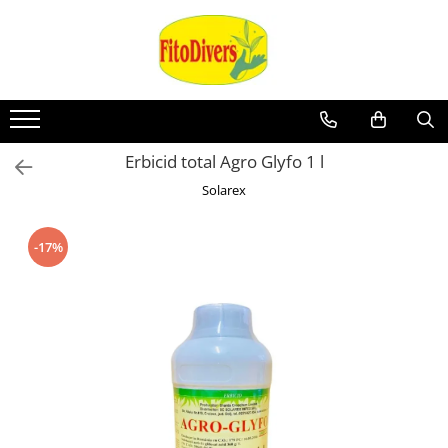
Erbicid total Agro Glyfo 1 l
Solarex
-17%