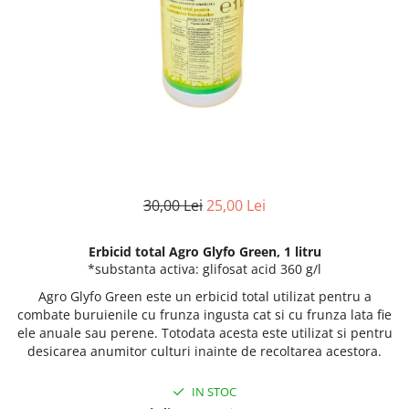
30,00 Lei
25,00 Lei
Erbicid total Agro Glyfo Green, 1 litru
*substanta activa: glifosat acid 360 g/l
Agro Glyfo Green este un erbicid total utilizat pentru a
combate buruienile cu frunza ingusta cat si cu frunza lata fie
ele anuale sau perene. Totodata acesta este utilizat si pentru
desicarea anumitor culturi inainte de recoltarea acestora.
IN STOC