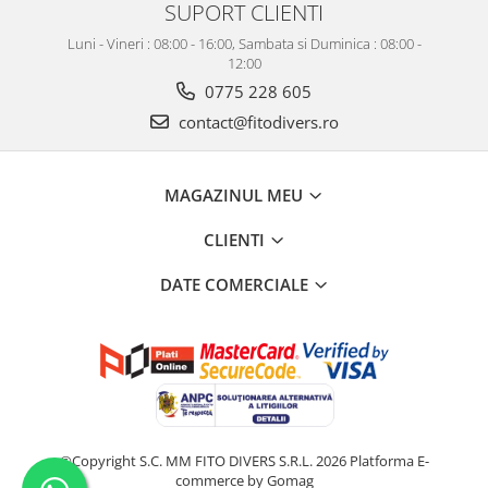
SUPORT CLIENTI
Luni - Vineri : 08:00 - 16:00, Sambata si Duminica : 08:00 -
12:00
0775 228 605
contact@fitodivers.ro
MAGAZINUL MEU
CLIENTI
DATE COMERCIALE
©Copyright S.C. MM FITO DIVERS S.R.L. 2026
Platforma E-
commerce by Gomag