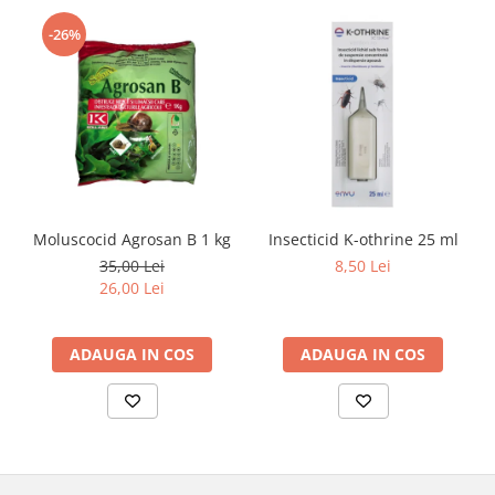
-26%
Moluscocid Agrosan B 1 kg
Insecticid K-othrine 25 ml
35,00 Lei
8,50 Lei
26,00 Lei
ADAUGA IN COS
ADAUGA IN COS