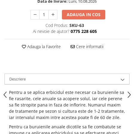
Data de livrare:
Luni, 10.08.2026
ADAUGA IN COS
Cod Produs:
SKU-63
Ai nevoie de ajutor?
0775 228 605
Adauga la Favorite
Cere informatii
Descriere
Pentru a se aplica erbicidul este necesar ca buruienile sa
fie rasarite, cele anuale sa acopere solul, iar cele perene
sa fie stropite pana in faza de inflorire. Numarul maxim
de tratamente pe sezon si cultura este de 1-2 tratamente,
iar intervalul maxim intre acestea poate fi de 60 de zile.
Pentru ca buruienile anuale dicotile sa fie combatute se
impune ca aplicarea erbicidului sa se efectueze atunci