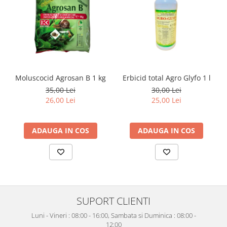
Moluscocid Agrosan B 1 kg
Erbicid total Agro Glyfo 1 l
35,00 Lei
30,00 Lei
26,00 Lei
25,00 Lei
ADAUGA IN COS
ADAUGA IN COS
SUPORT CLIENTI
Luni - Vineri : 08:00 - 16:00, Sambata si Duminica : 08:00 -
12:00