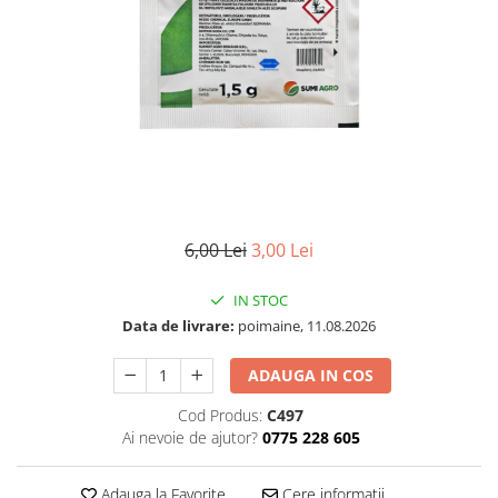
6,00 Lei
3,00 Lei
IN STOC
Data de livrare:
poimaine, 11.08.2026
ADAUGA IN COS
Cod Produs:
C497
Ai nevoie de ajutor?
0775 228 605
Adauga la Favorite
Cere informatii