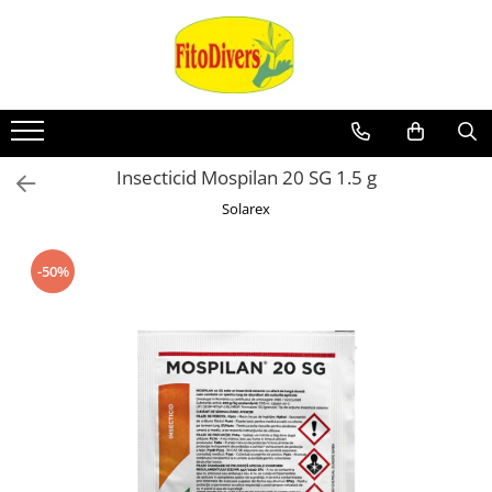
Insecticid Mospilan 20 SG 1.5 g
Solarex
-50%