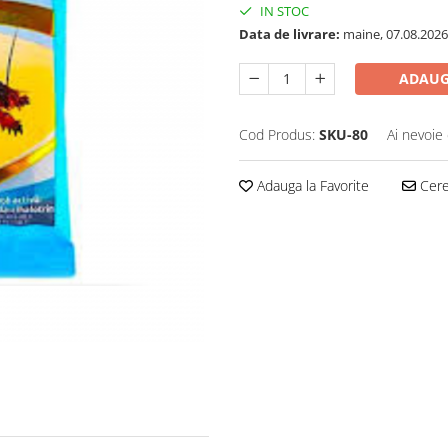
IN STOC
Data de livrare:
maine, 07.08.2026
ADAUG
Cod Produs:
SKU-80
Ai nevoie 
Adauga la Favorite
Cere 