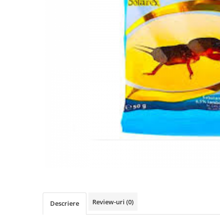
Review-uri
(0)
Descriere