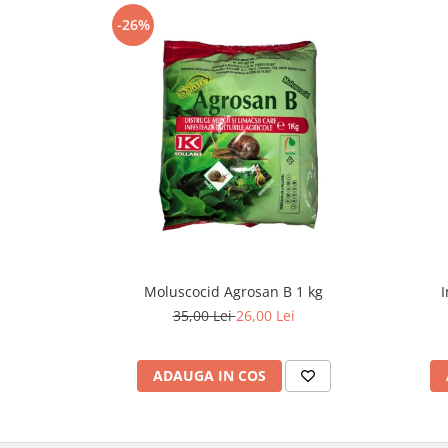
-26%
Moluscocid Agrosan B 1 kg
I
35,00 Lei
26,00 Lei
ADAUGA IN COS