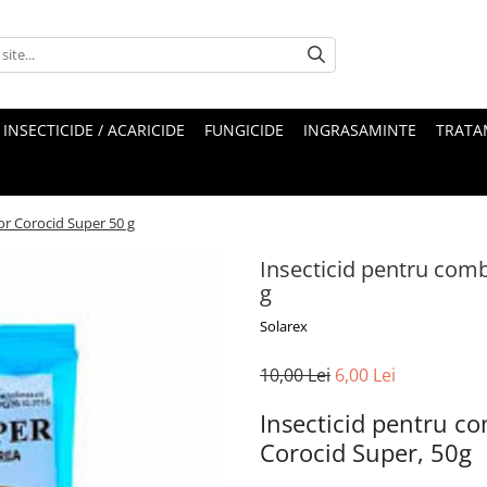
INSECTICIDE / ACARICIDE
FUNGICIDE
INGRASAMINTE
TRATA
or Corocid Super 50 g
Insecticid pentru comb
g
Solarex
10,00 Lei
6,00 Lei
Insecticid pentru co
Corocid Super, 50g