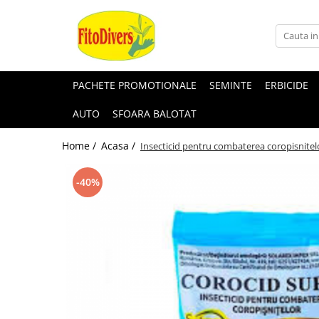
PACHETE PROMOTIONALE
SEMINTE
ERBICIDE
AUTO
SFOARA BALOTAT
Home /
Acasa /
Insecticid pentru combaterea coropisnitel
-40%