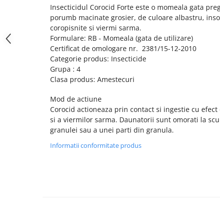
Insecticidul Corocid Forte este o momeala gata pre
porumb macinate grosier, de culoare albastru, inso
coropisnite si viermi sarma.
Formulare: RB - Momeala (gata de utilizare)
Certificat de omologare nr. 2381/15-12-2010
Categorie produs: Insecticide
Grupa : 4
Clasa produs: Amestecuri
Mod de actiune
Corocid actioneaza prin contact si ingestie cu efect
si a viermilor sarma. Daunatorii sunt omorati la sc
granulei sau a unei parti din granula.
Informatii conformitate produs