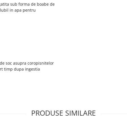
gatita sub forma de boabe de
lubil in apa pentru
 de soc asupra coropisnitelor
urt timp dupa ingestia
PRODUSE SIMILARE