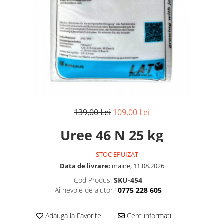
139,00 Lei
109,00 Lei
Uree 46 N 25 kg
STOC EPUIZAT
Data de livrare:
maine, 11.08.2026
Cod Produs:
SKU-454
Ai nevoie de ajutor?
0775 228 605
Adauga la Favorite
Cere informatii