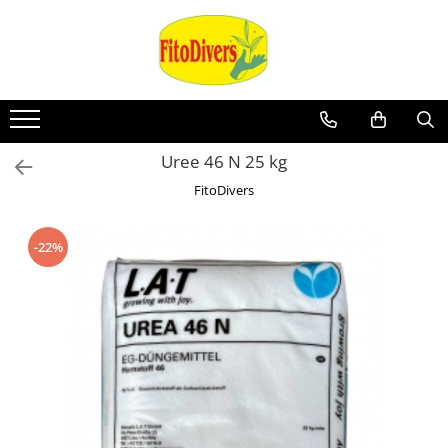
Uree 46 N 25 kg
FitoDivers
-22%