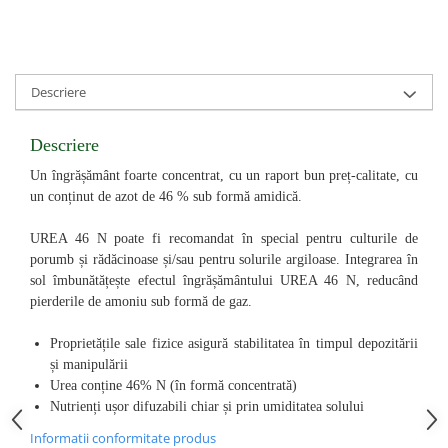
Descriere
Descriere
Un îngrășământ foarte concentrat, cu un raport bun preț-calitate, cu
un conținut de azot de 46 % sub formă amidică.
UREA 46 N poate fi recomandat în special pentru culturile de
porumb și rădăcinoase și/sau pentru solurile argiloase. Integrarea în
sol îmbunătățește efectul îngrășământului UREA 46 N, reducând
pierderile de amoniu sub formă de gaz.
Proprietățile sale fizice asigură stabilitatea în timpul depozitării
și manipulării
Urea conține 46% N (în formă concentrată)
Nutrienți ușor difuzabili chiar și prin umiditatea solului
Informatii conformitate produs