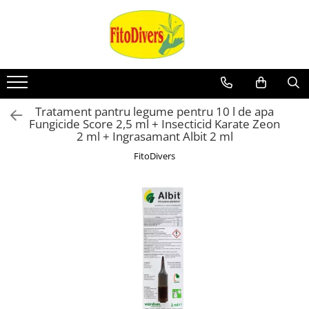
Tratament pantru legume pentru 10 l de apa
Fungicide Score 2,5 ml + Insecticid Karate Zeon
2 ml + Ingrasamant Albit 2 ml
FitoDivers