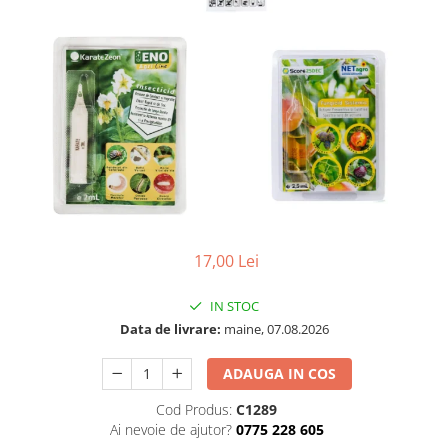
17,00 Lei
IN STOC
Data de livrare:
maine, 07.08.2026
ADAUGA IN COS
Cod Produs:
C1289
Ai nevoie de ajutor?
0775 228 605