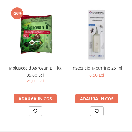
-26%
Moluscocid Agrosan B 1 kg
Insecticid K-othrine 25 ml
35,00 Lei
8,50 Lei
26,00 Lei
ADAUGA IN COS
ADAUGA IN COS