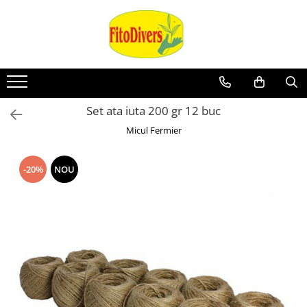
Set ata iuta 200 gr 12 buc
Micul Fermier
-20%
NOU