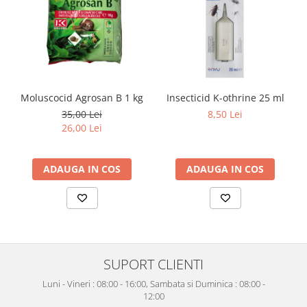
Moluscocid Agrosan B 1 kg
Insecticid K-othrine 25 ml
35,00 Lei
8,50 Lei
26,00 Lei
ADAUGA IN COS
ADAUGA IN COS
SUPORT CLIENTI
Luni - Vineri : 08:00 - 16:00, Sambata si Duminica : 08:00 -
12:00