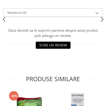
Review-uri
(0)
Daca doresti sa iti exprimi parerea despre acest produs
poti adauga un review.
SCRIE UN REVIEW
PRODUSE SIMILARE
-26%