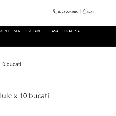
0775 228 605
0,00
MENT
SERE SI SOLARI
CASA SI GRADINA
 10 bucati
lule x 10 bucati