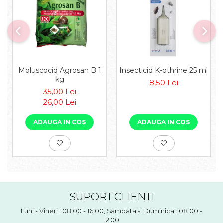
Moluscocid Agrosan B 1
Insecticid K-othrine 25 ml
kg
8,50 Lei
35,00 Lei
26,00 Lei
ADAUGA IN COS
ADAUGA IN COS
SUPORT CLIENTI
Luni - Vineri : 08:00 - 16:00, Sambata si Duminica : 08:00 -
12:00