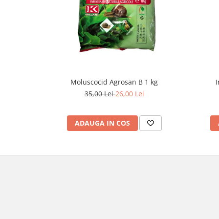
Moluscocid Agrosan B 1 kg
I
35,00 Lei
26,00 Lei
ADAUGA IN COS