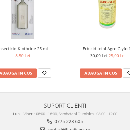
nsecticid K-othrine 25 ml
Erbicid total Agro Glyfo 1
8,50 Lei
30,00 Lei
25,00 Lei
ADAUGA IN COS
ADAUGA IN COS
SUPORT CLIENTI
Luni - Vineri : 08:00 - 16:00, Sambata si Duminica : 08:00 - 12:00
0775 228 605
contact@fitodivers.ro