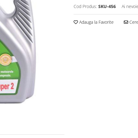
Cod Produs:
SKU-456
Ai nevoi
Adauga la Favorite
Cere 