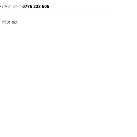
e de ajutor?
0775 228 605
informatii