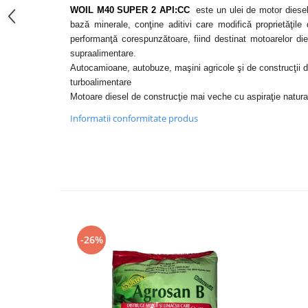
WOIL M40 SUPER 2 API:CC
este un ulei de motor diese
bază minerale, conţine aditivi care modifică proprietăţile
performanţă corespunzătoare, fiind destinat motoarelor die
supraalimentare.
Autocamioane, autobuze, maşini agricole şi de construcţii 
turboalimentare
Motoare diesel de construcţie mai veche cu aspiraţie natura
Informatii conformitate produs
-26%