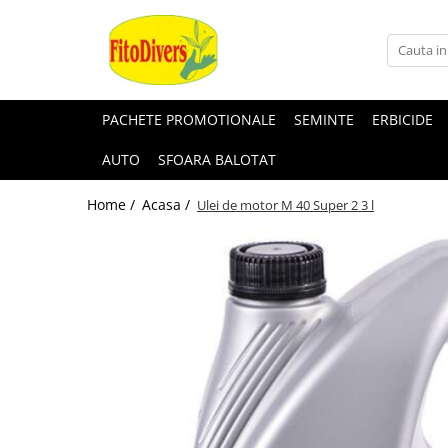
PACHETE PROMOTIONALE
SEMINTE
ERBICIDE
AUTO
SFOARA BALOTAT
Home /
Acasa /
Ulei de motor M 40 Super 2 3 l