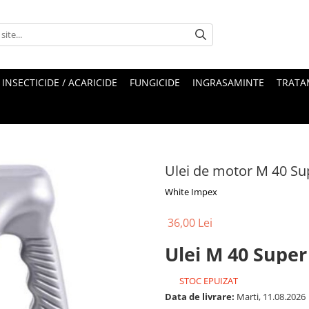
INSECTICIDE / ACARICIDE
FUNGICIDE
INGRASAMINTE
TRATA
Ulei de motor M 40 Sup
White Impex
36,00 Lei
Ulei M 40 Super 
STOC EPUIZAT
Data de livrare:
Marti, 11.08.2026