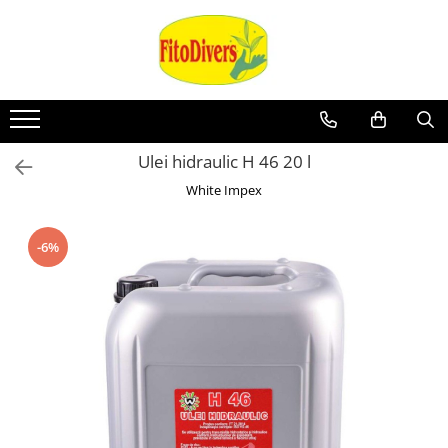
Ulei hidraulic H 46 20 l
White Impex
-6%