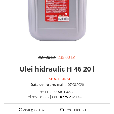
250,00 Lei
235,00 Lei
Ulei hidraulic H 46 20 l
STOC EPUIZAT
Data de livrare:
maine, 07.08.2026
Cod Produs:
SKU-485
Ai nevoie de ajutor?
0775 228 605
Adauga la Favorite
Cere informatii