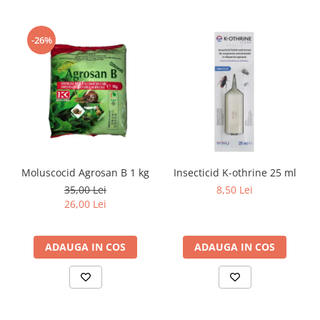
-26%
Moluscocid Agrosan B 1 kg
Insecticid K-othrine 25 ml
35,00 Lei
8,50 Lei
26,00 Lei
ADAUGA IN COS
ADAUGA IN COS