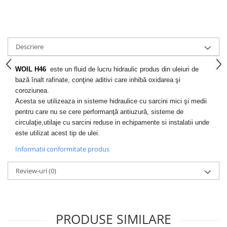
Descriere
WOIL H46
este un fluid de lucru hidraulic produs din uleiuri de
bază înalt rafinate, conţine aditivi care inhibă oxidarea şi
coroziunea.
Acesta se utilizeaza in sisteme hidraulice cu sarcini mici şi medii
pentru care nu se cere performanţă antiuzură, sisteme de
circulaţie,utilaje cu sarcini reduse in echipamente si instalatii unde
este utilizat acest tip de ulei.
Informatii conformitate produs
Review-uri
(0)
PRODUSE SIMILARE