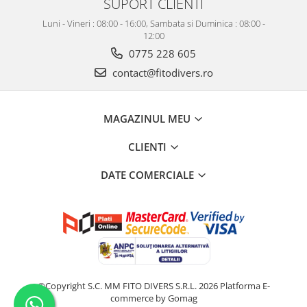
SUPORT CLIENTI
Luni - Vineri : 08:00 - 16:00, Sambata si Duminica : 08:00 -
12:00
0775 228 605
contact@fitodivers.ro
MAGAZINUL MEU
CLIENTI
DATE COMERCIALE
©Copyright S.C. MM FITO DIVERS S.R.L. 2026
Platforma E-
commerce by Gomag