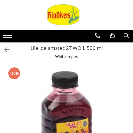
Ulei de amstec 2T WOIL 500 ml
White Impex
-20%