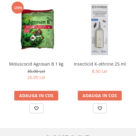
-26%
Moluscocid Agrosan B 1 kg
Insecticid K-othrine 25 ml
35,00 Lei
8,50 Lei
26,00 Lei
ADAUGA IN COS
ADAUGA IN COS