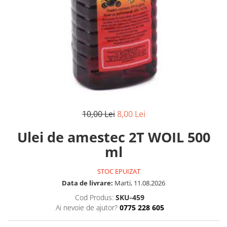
10,00 Lei
8,00 Lei
Ulei de amestec 2T WOIL 500
ml
STOC EPUIZAT
Data de livrare:
Marti, 11.08.2026
Cod Produs:
SKU-459
Ai nevoie de ajutor?
0775 228 605