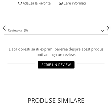
Adauga la Favorite
Cere informatii
Review-uri
(0)
Daca doresti sa iti exprimi parerea despre acest produs
poti adauga un review.
SCRIE UN REVIEW
PRODUSE SIMILARE