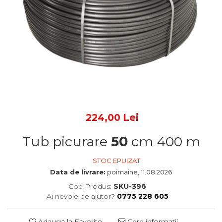
224,00 Lei
Tub picurare
50
cm 400 m
STOC EPUIZAT
Data de livrare:
poimaine, 11.08.2026
Cod Produs:
SKU-396
Ai nevoie de ajutor?
0775 228 605
Adauga la Favorite
Cere informatii