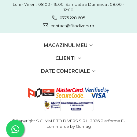
Luni - Vineri : 08:00 - 16:00, Sambata si Duminica : 08:00 -
12:00
0775 228 605
contact@fitodivers.ro
MAGAZINUL MEU
CLIENTI
DATE COMERCIALE
©Copyright S.C. MM FITO DIVERS S.R.L. 2026
Platforma E-
commerce by Gomag