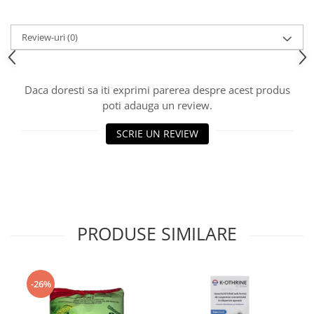
Review-uri
(0)
Daca doresti sa iti exprimi parerea despre acest produs
poti adauga un review.
SCRIE UN REVIEW
PRODUSE SIMILARE
-26%