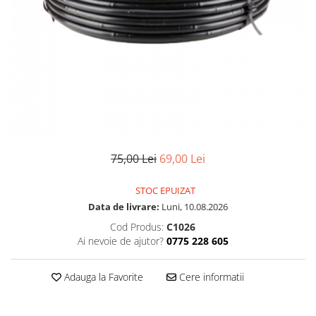
75,00 Lei
69,00 Lei
STOC EPUIZAT
Data de livrare:
Luni, 10.08.2026
Cod Produs:
C1026
Ai nevoie de ajutor?
0775 228 605
Adauga la Favorite
Cere informatii