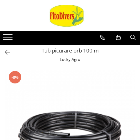
Tub picurare orb 100 m
Lucky Agro
-8%