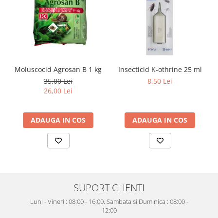
Moluscocid Agrosan B 1 kg
Insecticid K-othrine 25 ml
35,00 Lei
8,50 Lei
26,00 Lei
ADAUGA IN COS
ADAUGA IN COS
SUPORT CLIENTI
Luni - Vineri : 08:00 - 16:00, Sambata si Duminica : 08:00 -
12:00