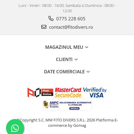
Luni - Vineri : 08:00 - 16:00, Sambata si Duminica : 08:00 -
12:00
0775 228 605
contact@fitodivers.ro
MAGAZINUL MEU
CLIENTI
DATE COMERCIALE
©Copyright S.C. MM FITO DIVERS S.R.L. 2026
Platforma E-
commerce by Gomag