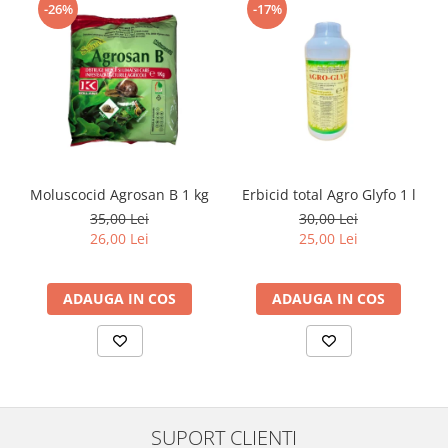
-26%
-17%
Moluscocid Agrosan B 1 kg
Erbicid total Agro Glyfo 1 l
35,00 Lei
30,00 Lei
26,00 Lei
25,00 Lei
ADAUGA IN COS
ADAUGA IN COS
SUPORT CLIENTI