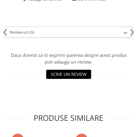
Review-uri
(0)
Daca doresti sa iti exprimi parerea despre acest produs
poti adauga un review.
SCRIE UN REVIEW
PRODUSE SIMILARE