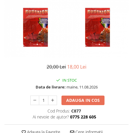
20,00 Lei
18,00 Lei
IN STOC
Data de livrare:
maine, 11.08.2026
ADAUGA IN COS
Cod Produs:
C877
Ai nevoie de ajutor?
0775 228 605
Adauga la Favorite
Cere informatii