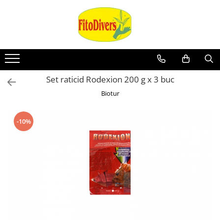
Set raticid Rodexion 200 g x 3 buc
Biotur
-10%