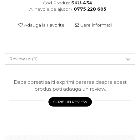
Cod Produs:
SKU-434
Ai nevoie de ajutor?
0775 228 605
Adauga la Favorite
Cere informatii
Review-uri
(0)
Daca doresti sa iti exprimi parerea despre acest
produs poti adauga un review.
SCRIE UN REVIEW