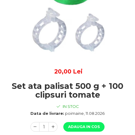
20,00 Lei
Set ata palisat 500 g + 100
clipsuri tomate
IN STOC
Data de livrare:
poimaine, 11.08.2026
ADAUGA IN COS