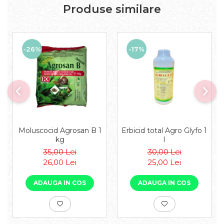
Produse similare
-26%
-17%
Moluscocid Agrosan B 1
Erbicid total Agro Glyfo 1
kg
l
35,00 Lei
30,00 Lei
26,00 Lei
25,00 Lei
ADAUGA IN COS
ADAUGA IN COS