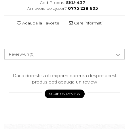
Cod Produs:
SKU-437
Ai nevoie de ajutor?
0775 228 605
Adauga la Favorite
Cere informatii
Review-uri
(0)
Daca doresti sa iti exprimi parerea despre acest
produs poti adauga un review.
SCRIE UN REVIEW