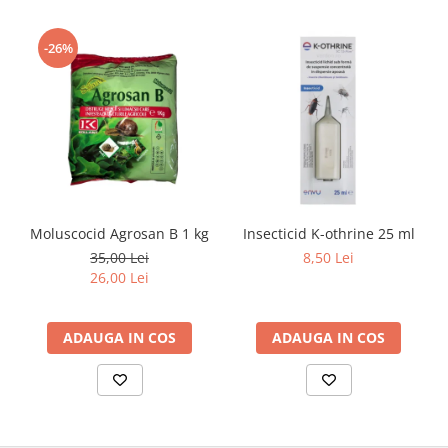
-26%
Moluscocid Agrosan B 1 kg
Insecticid K-othrine 25 ml
35,00 Lei
8,50 Lei
26,00 Lei
ADAUGA IN COS
ADAUGA IN COS