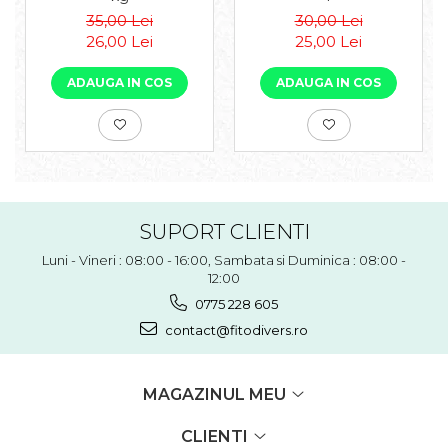
35,00 Lei
30,00 Lei
26,00 Lei
25,00 Lei
ADAUGA IN COS
ADAUGA IN COS
SUPORT CLIENTI
Luni - Vineri : 08:00 - 16:00, Sambata si Duminica : 08:00 -
12:00
0775 228 605
contact@fitodivers.ro
MAGAZINUL MEU
CLIENTI