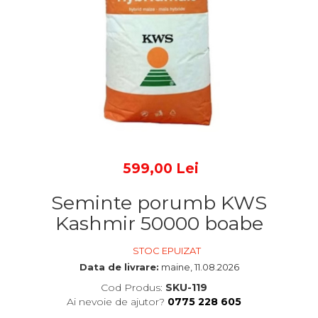
599,00 Lei
Seminte porumb KWS
Kashmir 50000 boabe
STOC EPUIZAT
Data de livrare:
maine, 11.08.2026
Cod Produs:
SKU-119
Ai nevoie de ajutor?
0775 228 605